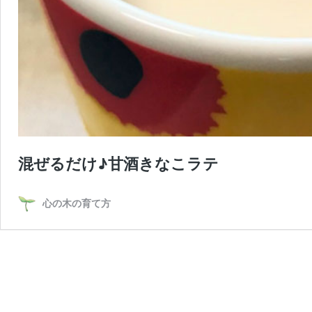
混ぜるだけ♪甘酒きなこラテ
心の木の育て方