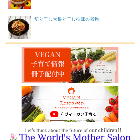
切り干し大根と干し椎茸の煮物