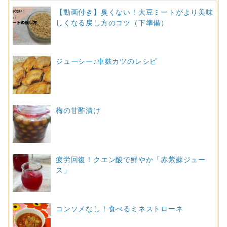
【動画付き】臭くない！大豆ミートがより美味
しくなる戻し方のコツ（下準備）
ジューシー♪車麩カツのレシピ
梅の甘酢漬け
疲労回復！クエン酸で鮮やか「赤紫蘇ジュー
ス」
コンソメなし！食べるミネストローネ