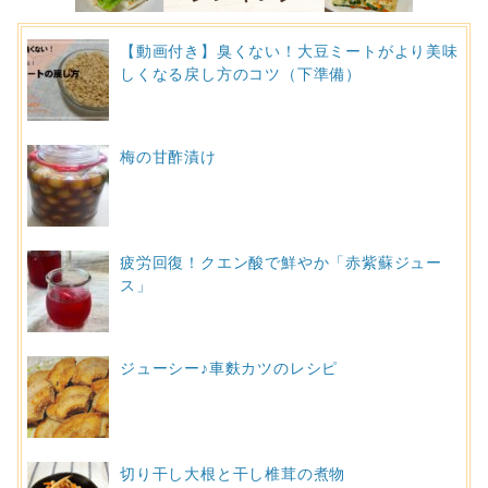
【動画付き】臭くない！大豆ミートがより美味
しくなる戻し方のコツ（下準備）
梅の甘酢漬け
疲労回復！クエン酸で鮮やか「赤紫蘇ジュー
ス」
ジューシー♪車麩カツのレシピ
切り干し大根と干し椎茸の煮物