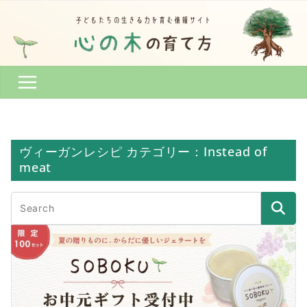
Skip
to
content
ヴィーガンレシピ カテゴリー：Instead of
meat