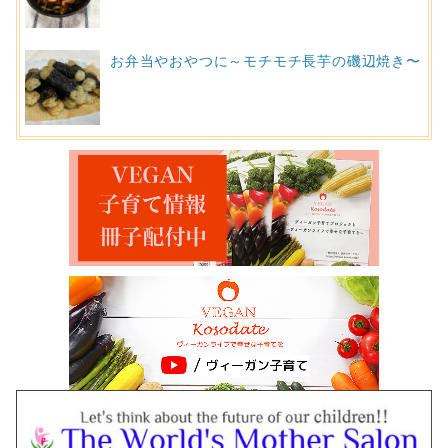
お弁当やおやつに～モチモチ長芋の磯辺焼き〜