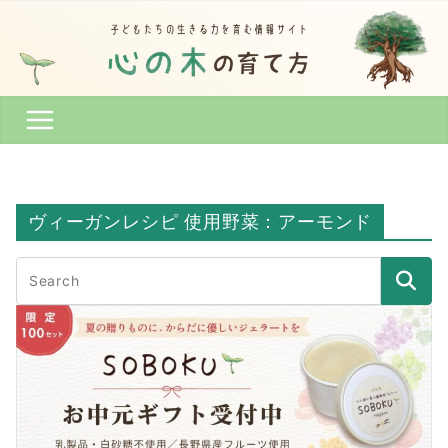
Skip
to
content
ヴィーガンレシピ 使用野菜：アーモンド