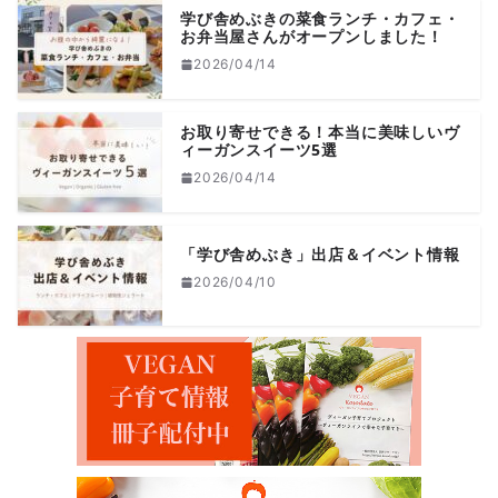
学び舎めぶきの菜食ランチ・カフェ・
お弁当屋さんがオープンしました！
2026/04/14
お取り寄せできる！本当に美味しいヴ
ィーガンスイーツ5選
2026/04/14
「学び舎めぶき」出店＆イベント情報
2026/04/10