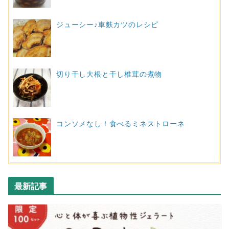
ジューシー♪車麩カツのレシピ
切り干し大根と干し椎茸の煮物
コンソメなし！食べるミネストローネ
最新記事