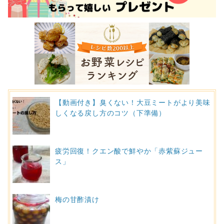
【動画付き】臭くない！大豆ミートがより美味
しくなる戻し方のコツ（下準備）
疲労回復！クエン酸で鮮やか「赤紫蘇ジュー
ス」
梅の甘酢漬け