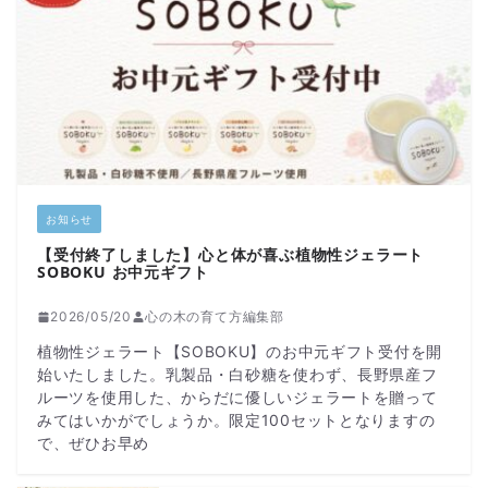
お知らせ
【受付終了しました】心と体が喜ぶ植物性ジェラート
SOBOKU お中元ギフト
2026/05/20
心の木の育て方編集部
植物性ジェラート【SOBOKU】のお中元ギフト受付を開
始いたしました。乳製品・白砂糖を使わず、長野県産フ
ルーツを使用した、からだに優しいジェラートを贈って
みてはいかがでしょうか。限定100セットとなりますの
で、ぜひお早め