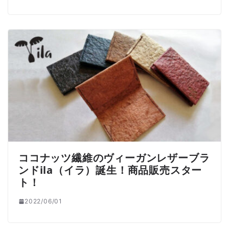
ココナッツ繊維のヴィーガンレザーブラ
ンドila（イラ）誕生！商品販売スター
ト！
2022/06/01