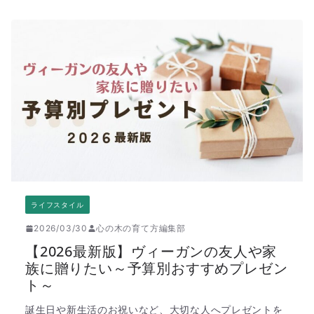
ライフスタイル
2026/03/30
心の木の育て方編集部
【2026最新版】ヴィーガンの友人や家
族に贈りたい～予算別おすすめプレゼン
ト～
誕生日や新生活のお祝いなど、大切な人へプレゼントを