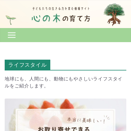
コ
ン
テ
ン
ツ
へ
ス
キ
ッ
ライフスタイル
プ
地球にも、人間にも、動物にもやさしいライフスタイ
ルをご紹介します。