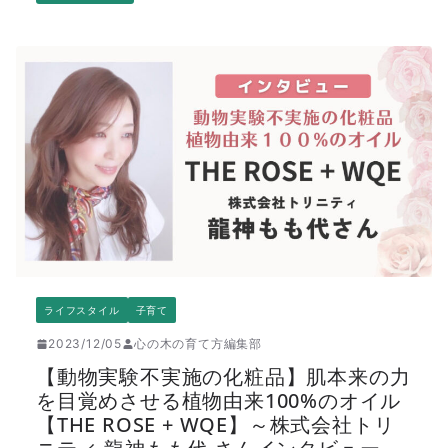
ライフスタイル
子育て
2023/12/05
心の木の育て方編集部
【動物実験不実施の化粧品】肌本来の力
を目覚めさせる植物由来100%のオイル
【THE ROSE + WQE】～株式会社トリ