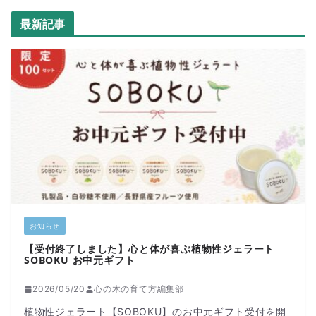
最新記事
お知らせ
【受付終了しました】心と体が喜ぶ植物性ジェラート
SOBOKU お中元ギフト
2026/05/20
心の木の育て方編集部
植物性ジェラート【SOBOKU】のお中元ギフト受付を開