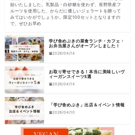
始いたしました。乳製品・白砂糖を使わず、長野県産フ
ルーツを使用した、からだに優しいジェラートを贈って
みてはいかがでしょうか。限定100セットとなりますの
で、ぜひお早め
学び舎めぶきの菜食ランチ・カフェ・
お弁当屋さんがオープンしました！
2026/04/14
お取り寄せできる！本当に美味しいヴ
ィーガンスイーツ5選
2026/04/14
「学び舎めぶき」出店＆イベント情報
2026/04/10