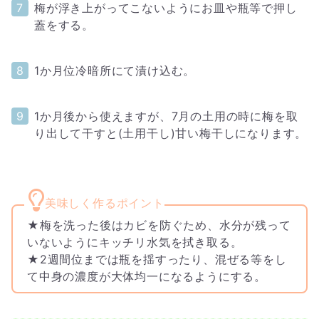
梅が浮き上がってこないようにお皿や瓶等で押し
蓋をする。
1か月位冷暗所にて漬け込む。
1か月後から使えますが、7月の土用の時に梅を取
り出して干すと(土用干し)甘い梅干しになります。
★梅を洗った後はカビを防ぐため、水分が残って
いないようにキッチリ水気を拭き取る。
★2週間位までは瓶を揺すったり、混ぜる等をし
て中身の濃度が大体均一になるようにする。