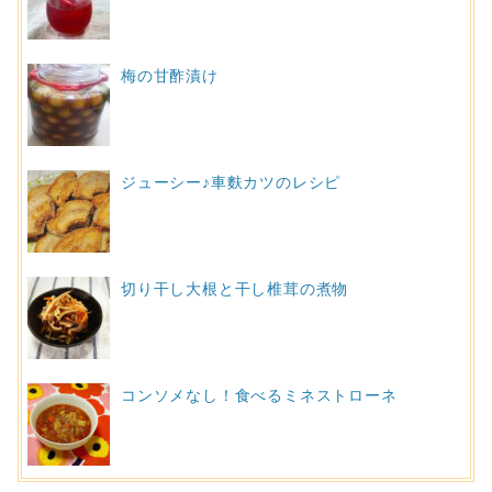
梅の甘酢漬け
ジューシー♪車麩カツのレシピ
切り干し大根と干し椎茸の煮物
コンソメなし！食べるミネストローネ