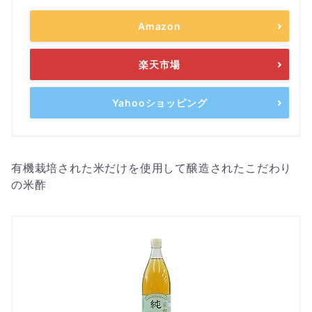
Amazon
楽天市場
Yahooショッピング
有機栽培された米だけを使用して醸造されたこだわり
の米酢