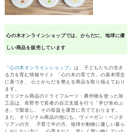
心の木オンラインショップでは、からだに、地球に優
しい商品を販売しています
『心の木オンラインショップ』
は、子どもたちの生き
る力を育む情報サイト 「心の木の育て方」の基本理念
に基づき、 心とからだを整える商品を取り揃えており
ます。
オリジナル商品のドライフルーツ・農作物を使った加
工品は、長野市で若者の自立支援を行う「学び舎めぶ
き」で製造し、 その収益を運営に充てております。
また、オリジナル商品の他にも、ヴィーガン・ベジタ
リアンの方、 子育て中の方、地球や動物に優しい暮ら
しがしたい方に、 心置きなく、楽しく買い物していた