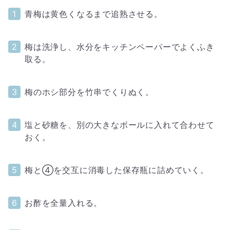
青梅は黄色くなるまで追熟させる。
梅は洗浄し、水分をキッチンペーパーでよくふき
取る。
梅のホシ部分を竹串でくりぬく。
塩と砂糖を、別の大きなボールに入れて合わせて
おく。
梅と④を交互に消毒した保存瓶に詰めていく。
お酢を全量入れる。