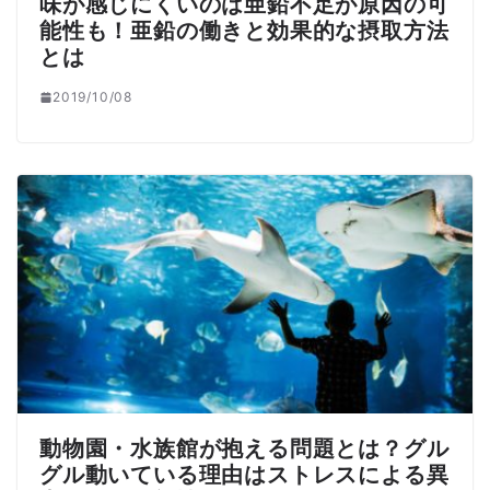
味が感じにくいのは亜鉛不足が原因の可
能性も！亜鉛の働きと効果的な摂取方法
とは
2019/10/08
動物園・水族館が抱える問題とは？グル
グル動いている理由はストレスによる異