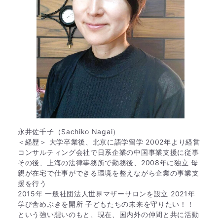
永井佐千子（Sachiko Nagai）
＜経歴＞ 大学卒業後、北京に語学留学 2002年より経営
コンサルティング会社で日系企業の中国事業支援に従事
その後、上海の法律事務所で勤務後、2008年に独立 母
親が在宅で仕事ができる環境を整えながら企業の事業支
援を行う
2015年 一般社団法人世界マザーサロンを設立 2021年
学び舎めぶきを開所 子どもたちの未来を守りたい！！
という強い想いのもと、現在、国内外の仲間と共に活動