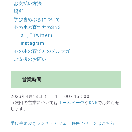
お支払い方法
場所
学び舎めぶきについて
心の木の育て方のSNS
X（旧Twitter）
Instagram
心の木の育て方のメルマガ
ご支援のお願い
営業時間
2026年4月18日（土）11：00～15：00
（次回の営業については
ホームページ
や
SNS
でお知らせ
します。）
学び舎めぶきランチ・カフェ・お弁当ぺージはこちら