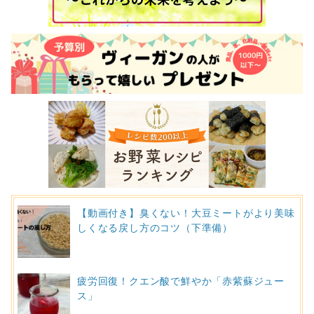
【動画付き】臭くない！大豆ミートがより美味
しくなる戻し方のコツ（下準備）
疲労回復！クエン酸で鮮やか「赤紫蘇ジュー
ス」