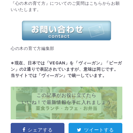
『心の木の育て方』についてのご質問はこちらからお願
いいたします。
心の木の育て方編集部
※現在、日本では「VEGAN」を「ヴィ―ガン」「ビーガ
ン」の2通りで表記されていますが、意味は同じです。
当サイトでは「ヴィ―ガン」で統一しています。
この記事がお役に立てたら
いいね ! で最新情報を手に入れましょう
シェアする
ツイートする