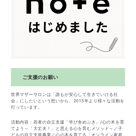
ご支援のお願い
世界マザーサロンは「誰もが安心して生きていける社
会」にしたいという想いから、2015年より様々な活動を
行っています。
活動内容：若者の自立支援「学び舎めぶき」/心の木を育
てよう～「大丈夫！」と思える心を育むメソッド～／子
どもの自立支援事業／心の木を育てる「オンライン家庭