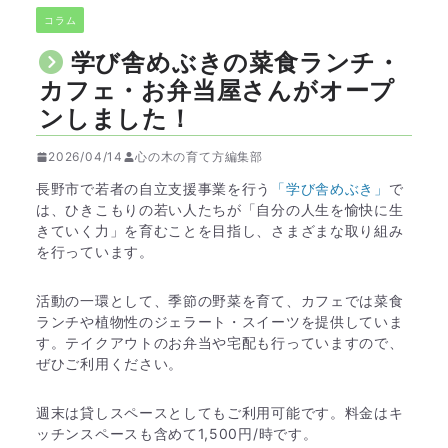
コラム
学び舎めぶきの菜食ランチ・
カフェ・お弁当屋さんがオープ
ンしました！
2026/04/14
心の木の育て方編集部
長野市で若者の自立支援事業を行う
「学び舎めぶき」
で
は、ひきこもりの若い人たちが「自分の人生を愉快に生
きていく力」を育むことを目指し、さまざまな取り組み
を行っています。
活動の一環として、季節の野菜を育て、カフェでは菜食
ランチや植物性のジェラート・スイーツを提供していま
す。テイクアウトのお弁当や宅配も行っていますので、
ぜひご利用ください。
週末は貸しスペースとしてもご利用可能です。料金はキ
ッチンスペースも含めて1,500円/時です。