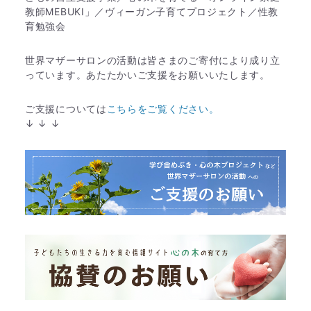
教師MEBUKI」／ヴィーガン子育てプロジェクト／性教
育勉強会
世界マザーサロンの活動は皆さまのご寄付により成り立
っています。あたたかいご支援をお願いいたします。
ご支援については
こちらをご覧ください。
↓ ↓ ↓