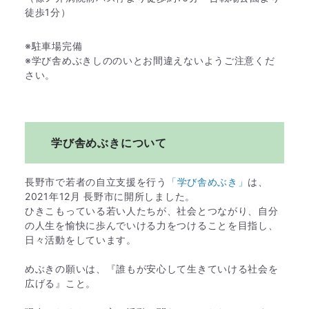
徒歩1分）
※駐車場完備​​
※学び舎めぶきしののいとお間違えないようご注意くだ
さい。
学び舎めぶきについて
長野市で若者の自立支援を行う
「学び舎めぶき」
は、
2021年12月 長野市に開所しました。
ひきこもっている若い人たちが、社会とつながり、自分
の人生を愉快に歩んでいける力をつけることを目指し、
日々活動をしています。
めぶきの願いは、『誰もが安心して生きていける社会を
広げる』こと。