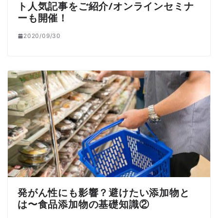
ト人気記事をご紹介/オンラインセミナ
ーも開催！
2020/09/30
発がん性にも影響？避けたい添加物と
は〜食品添加物の基礎知識②