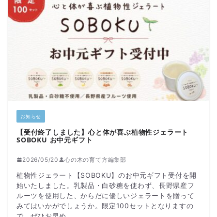
お知らせ
【受付終了しました】心と体が喜ぶ植物性ジェラート
SOBOKU お中元ギフト
2026/05/20
心の木の育て方編集部
植物性ジェラート【SOBOKU】のお中元ギフト受付を開
始いたしました。乳製品・白砂糖を使わず、長野県産フ
ルーツを使用した、からだに優しいジェラートを贈って
みてはいかがでしょうか。限定100セットとなりますの
で、ぜひお早め