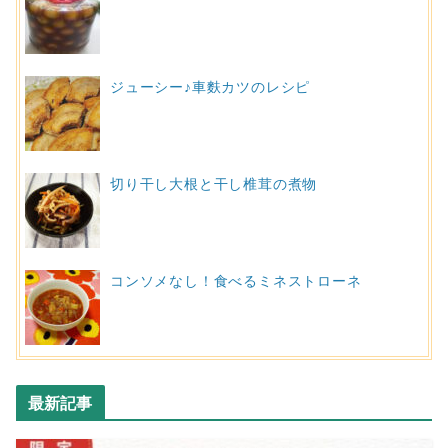
ジューシー♪車麩カツのレシピ
切り干し大根と干し椎茸の煮物
コンソメなし！食べるミネストローネ
最新記事