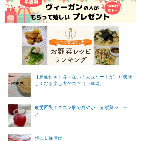
【動画付き】臭くない！大豆ミートがより美味
しくなる戻し方のコツ（下準備）
疲労回復！クエン酸で鮮やか「赤紫蘇ジュー
ス」
梅の甘酢漬け