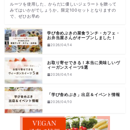
ルーツを使用した、からだに優しいジェラートを贈って
みてはいかがでしょうか。限定100セットとなりますの
で、ぜひお早め
学び舎めぶきの菜食ランチ・カフェ・
お弁当屋さんがオープンしました！
2026/04/14
お取り寄せできる！本当に美味しいヴ
ィーガンスイーツ5選
2026/04/14
「学び舎めぶき」出店＆イベント情報
2026/04/10