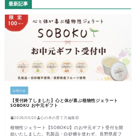
最新記事
お知らせ
【受付終了しました】心と体が喜ぶ植物性ジェラート
SOBOKU お中元ギフト
2026/05/20
心の木の育て方編集部
植物性ジェラート【SOBOKU】のお中元ギフト受付を開
始いたしました。乳製品・白砂糖を使わず、長野県産フ