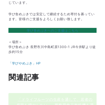
じています。
学び舎めぶきでは安定して継続するため寄付を募ってい
ます。皆様のご支援をよろしくお願い致します。
学び舎めぶきへのご支援はこちら
＜場所＞
学び舎めぶき 長野市川中島町原1300-1 JR今井駅より徒
歩約15分
「学びやめぶき」HP
関連記事
「ドライフルーツの生産を通して、若者の
雇用を増やしたい」~業務用食品乾燥機を導