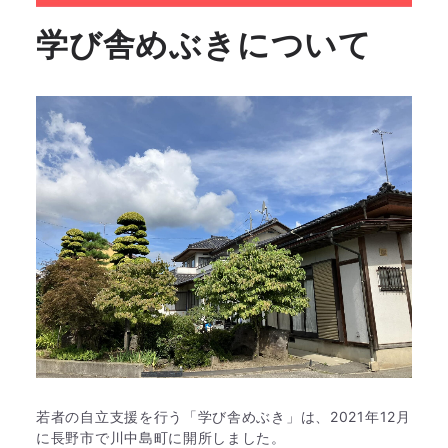
学び舎めぶきについて
若者の自立支援を行う「学び舎めぶき」は、2021年12月
に長野市で川中島町に開所しました。