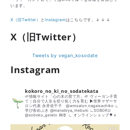
います。
X（旧Twitter）
と
Instagram
はこちらです。↓ ↓ ↓
X（旧Twitter）
Tweets by vegan_kosodate
Instagram
kokoro_no_ki_no_sodatekata
🌱情報サイト「心の木の育て方」🌱
ヴィーガン子育
て｜自分で人生を切り拓く力を育む
▶︎世界マザーサ
ロン代表 永井佐千子 @wmsalon.nagaisachiko
∟
学び舎めぶき @manabiya_mebuki
∟SOBOKU
@soboku_gelato 🆕🍨
∟ オンラインショップ🌳↓