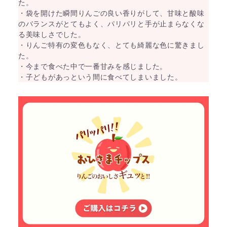
た。
・袋を開けた瞬間りんごの良い香りがして、甘味と酸味
のバランスがとてもよく、パリパリと手が止まらなくな
る美味しさでした。
・りんご特有の変色もなく、とても綺麗な色に驚きまし
た。
・今まで食べた中で一番甘みを感じました。
・子どもがあっという間に食べてしまいました。