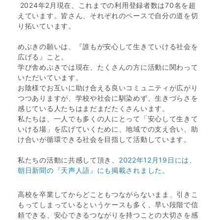
2024年2月現在、これまでの利用登録者数は70名を超
えています。皆さん、それぞれのペースで自分の道を切
り拓いています。
めぶきの願いは、『誰もが安心して生きていける社会を
広げる』こと。
学び舎めぶきでは現在、たくさんの方に活動に関わって
いただいています。
お陰様でお互いに助け合える良いコミュニティが広がり
つつありますが、学校や社会に馴染めず、生きづらさを
感じている人たちはまだまだたくさんいます。
私たちは、一人でも多くの人にとって「安心して生きて
いける場」を広げていくために、地域での支え合い、助
け合いが循環できる社会を目指して活動しています。
私たちの活動に共感して頂き、
2022年12月19日には、
朝日新聞の『天声人語』にも掲載されました。
高校を卒業してからどこともつながらないまま、引きこ
もってしまっているというケースも多く、早い段階で信
頼できる、安心できるつながりを持つことの大切さを感