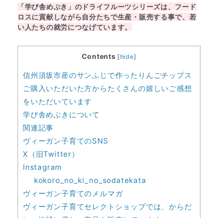
「学び舎めぶき」のドライフルーツシリーズは、フード
ロスに貢献しながら自分たちで生産・販売する事で、若
い人たちの就労につなげています。
Contents
[
hide
]
信州須坂市産のサンふじで作ったりんごチップス
ご購入いただいた方からたくさんの嬉しいご感想
をいただいています
学び舎めぶきについて
関連記事
ヴィーガン子育てのSNS
X（旧Twitter）
Instagram
kokoro_no_ki_no_sodatekata
ヴィーガン子育てのメルマガ
ヴィーガン子育てセレクトショップでは、からだ