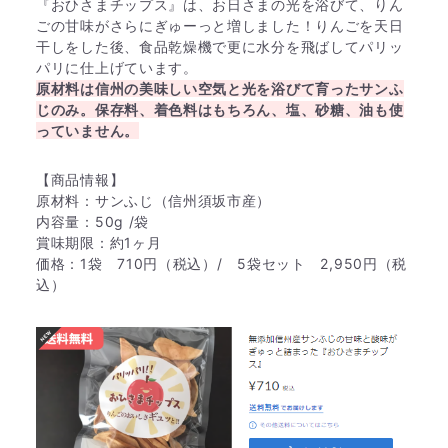
『おひさまチップス』は、お日さまの光を浴びて、りん
ごの甘味がさらにぎゅーっと増しました！りんごを天日
干しをした後、食品乾燥機で更に水分を飛ばしてパリッ
パリに仕上げています。
原材料は信州の美味しい空気と光を浴びて育ったサンふ
じのみ。保存料、着色料はもちろん、塩、砂糖、油も使
っていません。
【商品情報】
原材料：サンふじ（信州須坂市産）
内容量：50g /袋
賞味期限：約1ヶ月
価格：1袋 710円（税込）/ 5袋セット 2,950円（税
込）