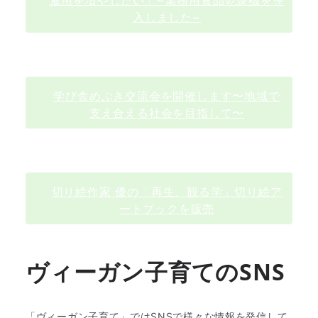
入しました~
学び舎めぶき交流会を開催します〜地域で
支え合える社会を目指して〜
切り絵作家 優の「再生、観る学」切り絵ア
ートブックを販売
ヴィーガン子育てのSNS
「ヴィーガン子育て」ではSNSで様々な情報を発信して