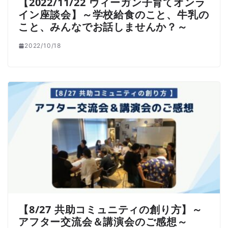
【2022/11/22 ヴィーガン子育てオンラ
イン座談会】～学校給食のこと、牛乳の
こと、みんなでお話しませんか？～
2022/10/18
【8/27 共助コミュニティの創り方】～
アフター交流会＆講演会のご感想～