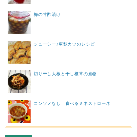
梅の甘酢漬け
ジューシー♪車麩カツのレシピ
切り干し大根と干し椎茸の煮物
コンソメなし！食べるミネストローネ