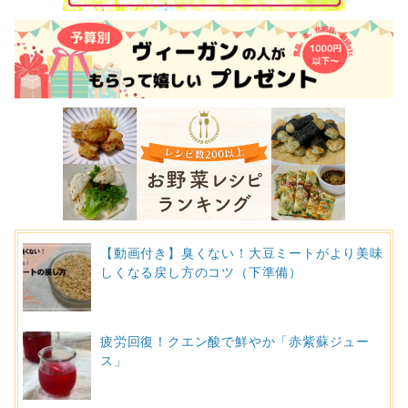
【動画付き】臭くない！大豆ミートがより美味
しくなる戻し方のコツ（下準備）
疲労回復！クエン酸で鮮やか「赤紫蘇ジュー
ス」