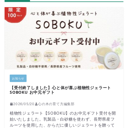
お知らせ
【受付終了しました】心と体が喜ぶ植物性ジェラート
SOBOKU お中元ギフト
2026/05/20
心の木の育て方編集部
植物性ジェラート【SOBOKU】のお中元ギフト受付を開
始いたしました。乳製品・白砂糖を使わず、長野県産フ
ルーツを使用した、からだに優しいジェラートを贈って