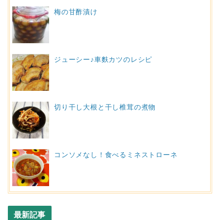
梅の甘酢漬け
ジューシー♪車麩カツのレシピ
切り干し大根と干し椎茸の煮物
コンソメなし！食べるミネストローネ
最新記事