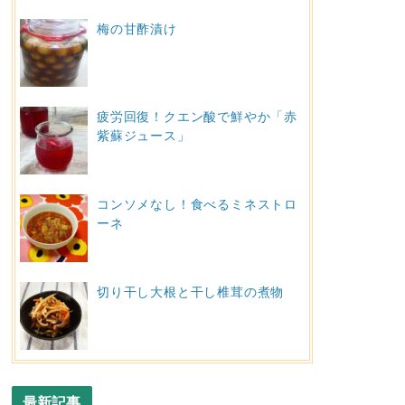
梅の甘酢漬け
疲労回復！クエン酸で鮮やか「赤
紫蘇ジュース」
コンソメなし！食べるミネストロ
ーネ
切り干し大根と干し椎茸の煮物
最新記事