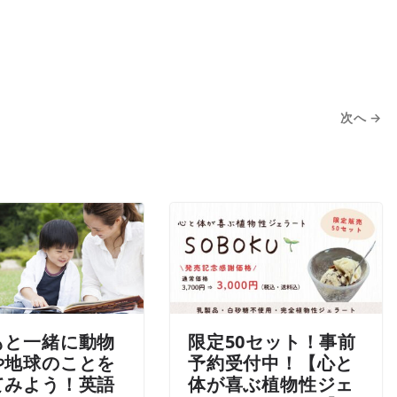
次へ →
もと一緒に動物
限定50セット！事前
や地球のことを
予約受付中！【心と
てみよう！英語
体が喜ぶ植物性ジェ