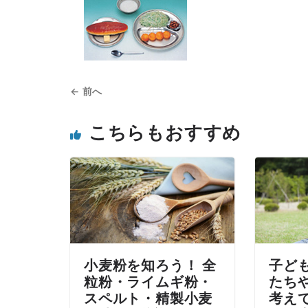
← 前へ
こちらもおすすめ
小麦粉を知ろう！ 全
子ど
粒粉・ライムギ粉・
たち
スペルト・精製小麦
考え