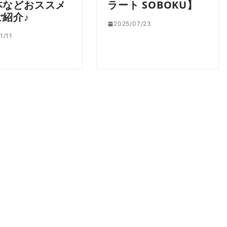
本などおススメ
ラート SOBOKU】
ご紹介♪
2025/07/23
1/11