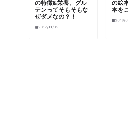
の特徴&栄養。グル
の絵
テンってそもそもな
本を
ぜダメなの？！
2018/0
2017/11/09