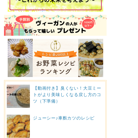
【動画付き】臭くない！大豆ミー
トがより美味しくなる戻し方のコ
ツ（下準備）
ジューシー♪車麩カツのレシピ