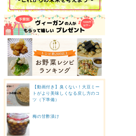
【動画付き】臭くない！大豆ミー
トがより美味しくなる戻し方のコ
ツ（下準備）
梅の甘酢漬け