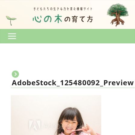
コ
ン
テ
ン
ツ
へ
ス
キ
ッ
プ
AdobeStock_125480092_Preview