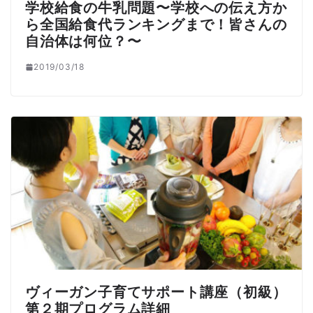
学校給食の牛乳問題〜学校への伝え方か
ら全国給食代ランキングまで！皆さんの
自治体は何位？〜
2019/03/18
ヴィーガン子育てサポート講座（初級）
第２期プログラム詳細