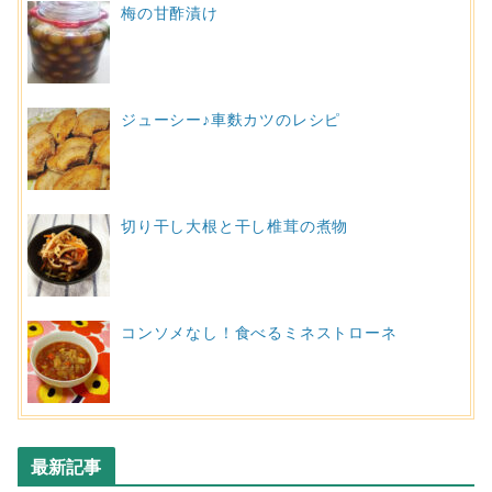
梅の甘酢漬け
ジューシー♪車麩カツのレシピ
切り干し大根と干し椎茸の煮物
コンソメなし！食べるミネストローネ
最新記事