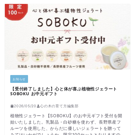
お知らせ
【受付終了しました】心と体が喜ぶ植物性ジェラート
SOBOKU お中元ギフト
2026/05/20
心の木の育て方編集部
植物性ジェラート【SOBOKU】のお中元ギフト受付を開
始いたしました。乳製品・白砂糖を使わず、長野県産フ
ルーツを使用した、からだに優しいジェラートを贈って
みてはいかがでしょうか。限定100セットとなりますの