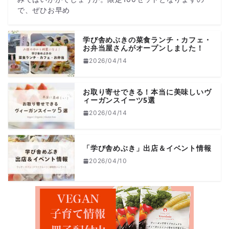
で、ぜひお早め
学び舎めぶきの菜食ランチ・カフェ・
お弁当屋さんがオープンしました！
2026/04/14
お取り寄せできる！本当に美味しいヴ
ィーガンスイーツ5選
2026/04/14
「学び舎めぶき」出店＆イベント情報
2026/04/10