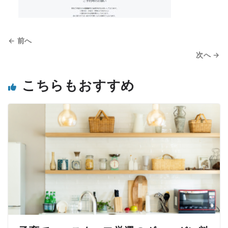
← 前へ
次へ →
こちらもおすすめ