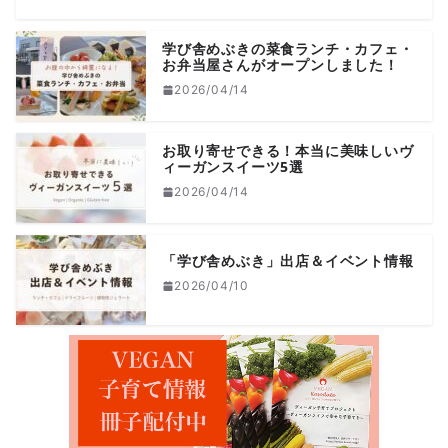
学び舎めぶきの菜食ランチ・カフェ・
お弁当屋さんがオープンしました！
2026/04/14
お取り寄せできる！本当に美味しいヴ
ィーガンスイーツ5選
2026/04/14
「学び舎めぶき」出店＆イベント情報
2026/04/10