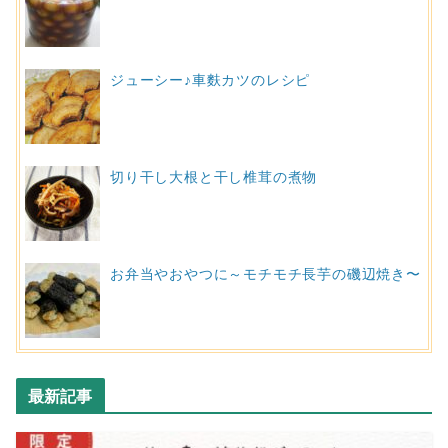
ジューシー♪車麩カツのレシピ
切り干し大根と干し椎茸の煮物
お弁当やおやつに～モチモチ長芋の磯辺焼き〜
最新記事