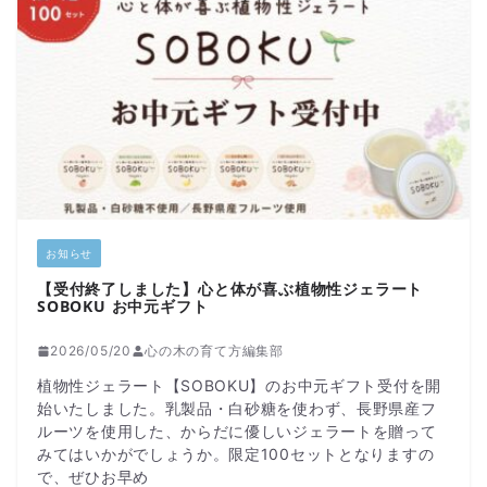
お知らせ
【受付終了しました】心と体が喜ぶ植物性ジェラート
SOBOKU お中元ギフト
2026/05/20
心の木の育て方編集部
植物性ジェラート【SOBOKU】のお中元ギフト受付を開
始いたしました。乳製品・白砂糖を使わず、長野県産フ
ルーツを使用した、からだに優しいジェラートを贈って
みてはいかがでしょうか。限定100セットとなりますの
で、ぜひお早め