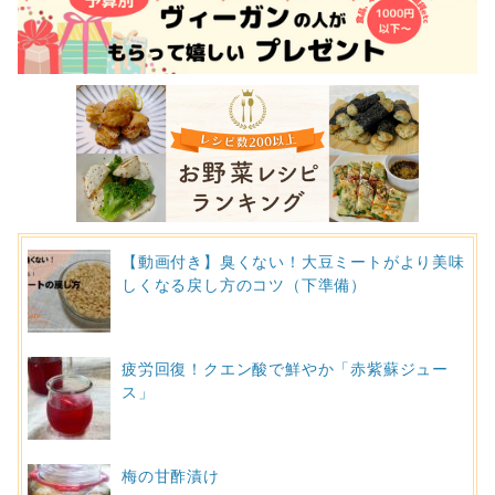
【動画付き】臭くない！大豆ミートがより美味
しくなる戻し方のコツ（下準備）
疲労回復！クエン酸で鮮やか「赤紫蘇ジュー
ス」
梅の甘酢漬け