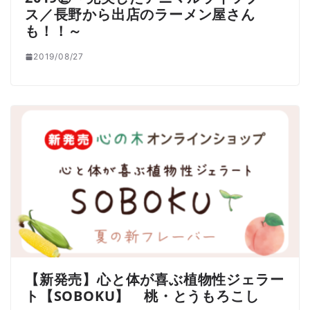
ス／長野から出店のラーメン屋さん
も！！～
2019/08/27
【新発売】心と体が喜ぶ植物性ジェラー
ト【SOBOKU】 桃・とうもろこし