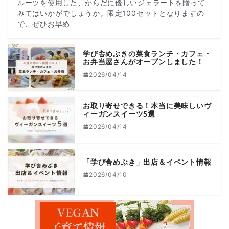
ルーツを使用した、からだに優しいジェラートを贈って
みてはいかがでしょうか。限定100セットとなりますの
で、ぜひお早め
学び舎めぶきの菜食ランチ・カフェ・
お弁当屋さんがオープンしました！
2026/04/14
お取り寄せできる！本当に美味しいヴ
ィーガンスイーツ5選
2026/04/14
「学び舎めぶき」出店＆イベント情報
2026/04/10