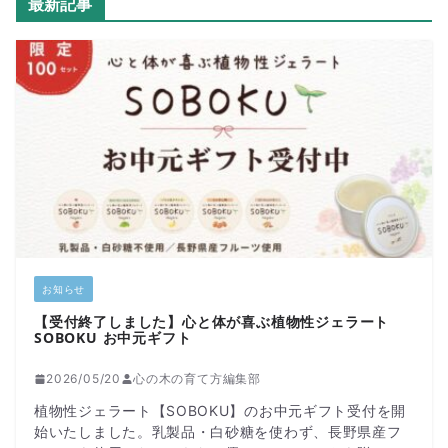
最新記事
お知らせ
【受付終了しました】心と体が喜ぶ植物性ジェラート
SOBOKU お中元ギフト
2026/05/20
心の木の育て方編集部
植物性ジェラート【SOBOKU】のお中元ギフト受付を開
始いたしました。乳製品・白砂糖を使わず、長野県産フ