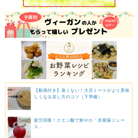
【動画付き】臭くない！大豆ミートがより美味
しくなる戻し方のコツ（下準備）
疲労回復！クエン酸で鮮やか「赤紫蘇ジュー
ス」