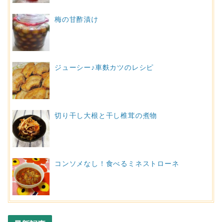
梅の甘酢漬け
ジューシー♪車麩カツのレシピ
切り干し大根と干し椎茸の煮物
コンソメなし！食べるミネストローネ