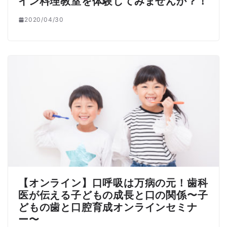
イン料理教室を体験してみませんか？！
2020/04/30
【オンライン】口呼吸は万病の元！歯科
医が伝える子どもの成長と口の関係〜子
どもの歯と口腔育成オンラインセミナ
ー〜