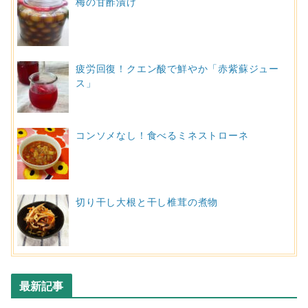
梅の甘酢漬け
疲労回復！クエン酸で鮮やか「赤紫蘇ジュー
ス」
コンソメなし！食べるミネストローネ
切り干し大根と干し椎茸の煮物
最新記事