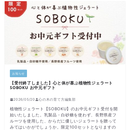
お知らせ
【受付終了しました】心と体が喜ぶ植物性ジェラート
SOBOKU お中元ギフト
2026/05/20
心の木の育て方編集部
植物性ジェラート【SOBOKU】のお中元ギフト受付を開
始いたしました。乳製品・白砂糖を使わず、長野県産フ
ルーツを使用した、からだに優しいジェラートを贈って
みてはいかがでしょうか。限定100セットとなりますの