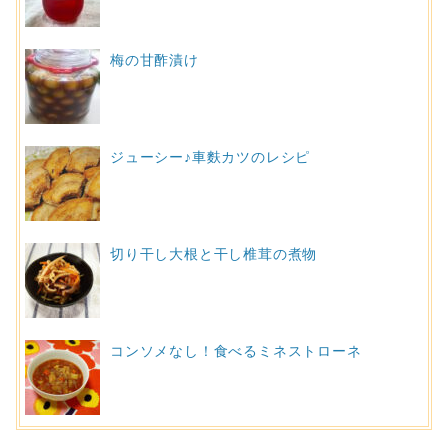
梅の甘酢漬け
ジューシー♪車麩カツのレシピ
切り干し大根と干し椎茸の煮物
コンソメなし！食べるミネストローネ