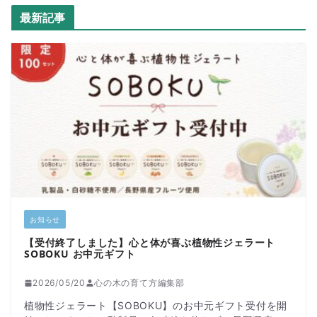
最新記事
お知らせ
【受付終了しました】心と体が喜ぶ植物性ジェラート
SOBOKU お中元ギフト
2026/05/20
心の木の育て方編集部
植物性ジェラート【SOBOKU】のお中元ギフト受付を開