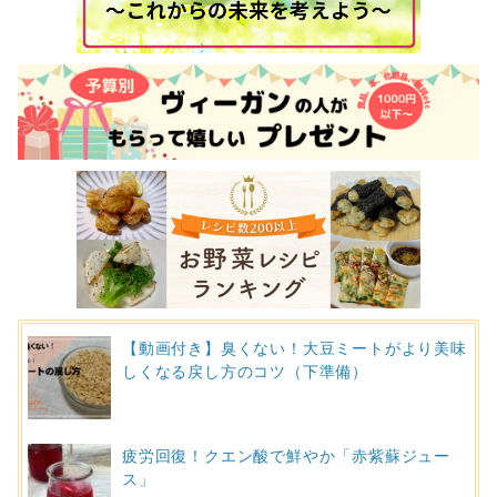
【動画付き】臭くない！大豆ミートがより美味
しくなる戻し方のコツ（下準備）
疲労回復！クエン酸で鮮やか「赤紫蘇ジュー
ス」