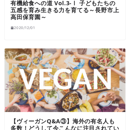
有機給食への道 Vol.3-Ⅰ 子どもたちの
五感を育み生きる力を育てる～長野市上
高田保育園～
2020/12/01
【ヴィーガンQ&A③】海外の有名人も
多数！どうして今こんなに注目されてい