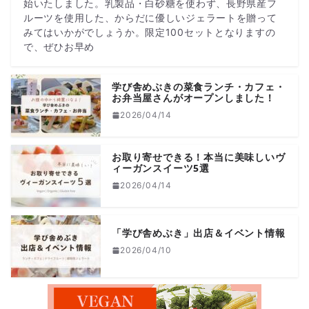
始いたしました。乳製品・白砂糖を使わず、長野県産フ
ルーツを使用した、からだに優しいジェラートを贈って
みてはいかがでしょうか。限定100セットとなりますの
で、ぜひお早め
学び舎めぶきの菜食ランチ・カフェ・
お弁当屋さんがオープンしました！
2026/04/14
お取り寄せできる！本当に美味しいヴ
ィーガンスイーツ5選
2026/04/14
「学び舎めぶき」出店＆イベント情報
2026/04/10