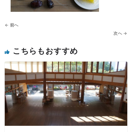
← 前へ
次へ →
こちらもおすすめ