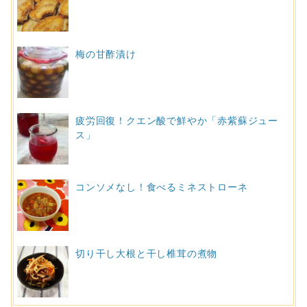
梅の甘酢漬け
疲労回復！クエン酸で鮮やか「赤紫蘇ジュー
ス」
コンソメなし！食べるミネストローネ
切り干し大根と干し椎茸の煮物