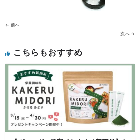
← 前へ
次へ →
こちらもおすすめ