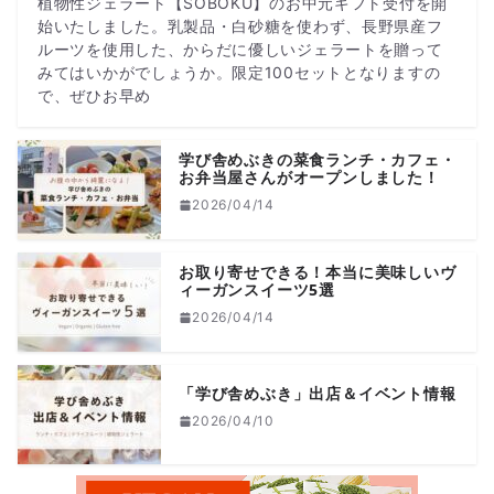
植物性ジェラート【SOBOKU】のお中元ギフト受付を開
始いたしました。乳製品・白砂糖を使わず、長野県産フ
ルーツを使用した、からだに優しいジェラートを贈って
みてはいかがでしょうか。限定100セットとなりますの
で、ぜひお早め
学び舎めぶきの菜食ランチ・カフェ・
お弁当屋さんがオープンしました！
2026/04/14
お取り寄せできる！本当に美味しいヴ
ィーガンスイーツ5選
2026/04/14
「学び舎めぶき」出店＆イベント情報
2026/04/10