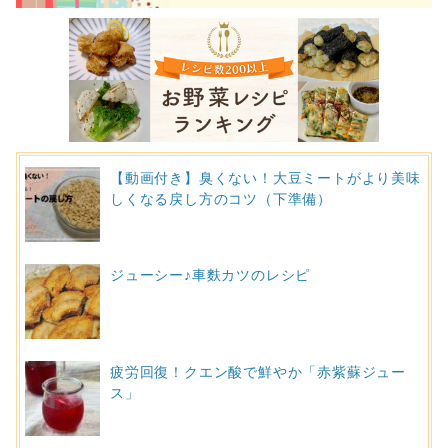
【動画付き】臭くない！大豆ミートがより美味
しくなる戻し方のコツ（下準備）
ジューシー♪車麩カツのレシピ
疲労回復！クエン酸で鮮やか「赤紫蘇ジュー
ス」