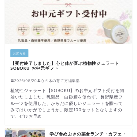
お知らせ
【受付終了しました】心と体が喜ぶ植物性ジェラート
SOBOKU お中元ギフト
2026/05/20
心の木の育て方編集部
植物性ジェラート【SOBOKU】のお中元ギフト受付を開
始いたしました。乳製品・白砂糖を使わず、長野県産フ
ルーツを使用した、からだに優しいジェラートを贈って
みてはいかがでしょうか。限定100セットとなりますの
で、ぜひお早め
学び舎めぶきの菜食ランチ・カフェ・