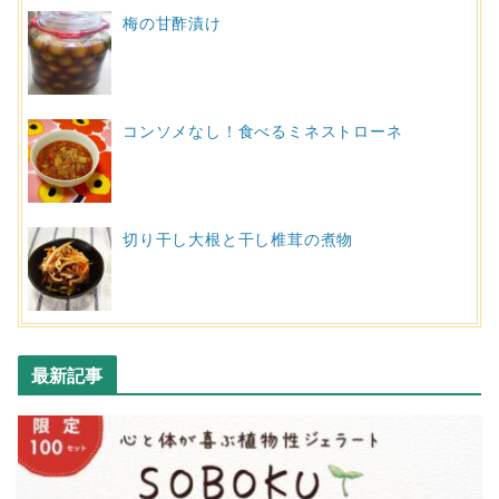
梅の甘酢漬け
コンソメなし！食べるミネストローネ
切り干し大根と干し椎茸の煮物
最新記事