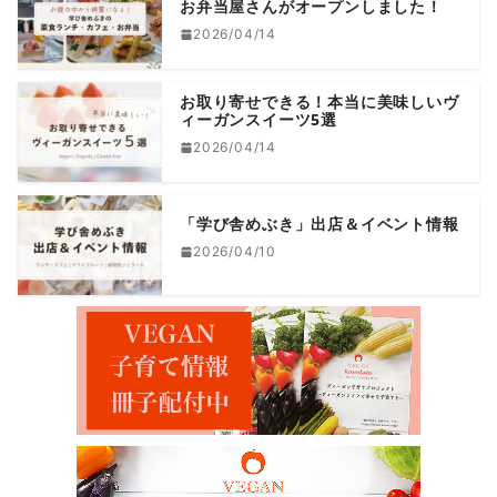
お弁当屋さんがオープンしました！
2026/04/14
お取り寄せできる！本当に美味しいヴ
ィーガンスイーツ5選
2026/04/14
「学び舎めぶき」出店＆イベント情報
2026/04/10