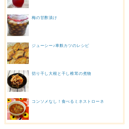
梅の甘酢漬け
ジューシー♪車麩カツのレシピ
切り干し大根と干し椎茸の煮物
コンソメなし！食べるミネストローネ