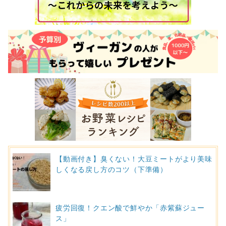
【動画付き】臭くない！大豆ミートがより美味
しくなる戻し方のコツ（下準備）
疲労回復！クエン酸で鮮やか「赤紫蘇ジュー
ス」