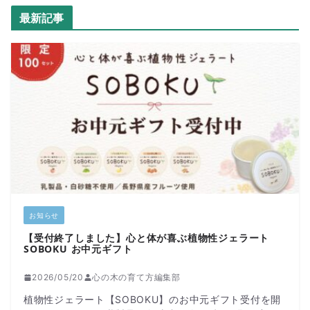
最新記事
お知らせ
【受付終了しました】心と体が喜ぶ植物性ジェラート
SOBOKU お中元ギフト
2026/05/20
心の木の育て方編集部
植物性ジェラート【SOBOKU】のお中元ギフト受付を開