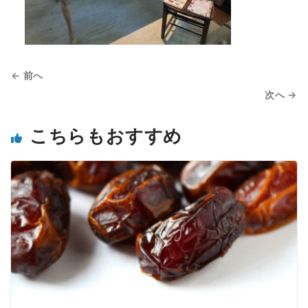
← 前へ
次へ →
こちらもおすすめ