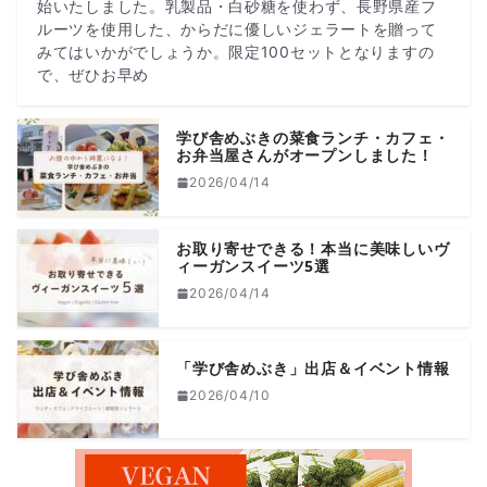
始いたしました。乳製品・白砂糖を使わず、長野県産フ
ルーツを使用した、からだに優しいジェラートを贈って
みてはいかがでしょうか。限定100セットとなりますの
で、ぜひお早め
学び舎めぶきの菜食ランチ・カフェ・
お弁当屋さんがオープンしました！
2026/04/14
お取り寄せできる！本当に美味しいヴ
ィーガンスイーツ5選
2026/04/14
「学び舎めぶき」出店＆イベント情報
2026/04/10