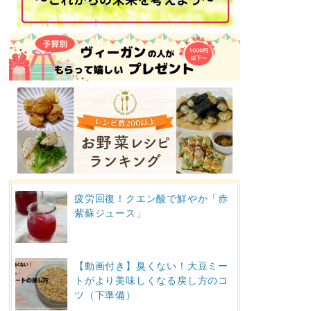
疲労回復！クエン酸で鮮やか「赤
紫蘇ジュース」
【動画付き】臭くない！大豆ミー
トがより美味しくなる戻し方のコ
ツ（下準備）