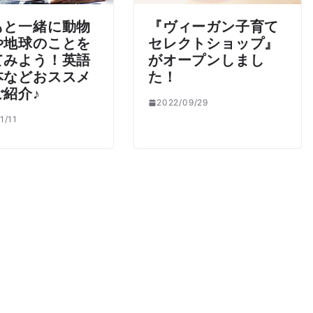
もと一緒に動物
『ヴィーガン子育て
や地球のことを
セレクトショップ』
てみよう！英語
がオープンしまし
本などおススメ
た！
ご紹介♪
2022/09/29
1/11