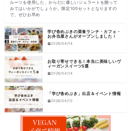
ルーツを使用した、からだに優しいジェラートを贈って
みてはいかがでしょうか。限定100セットとなりますの
で、ぜひお早め
学び舎めぶきの菜食ランチ・カフェ・
お弁当屋さんがオープンしました！
2026/04/14
お取り寄せできる！本当に美味しいヴ
ィーガンスイーツ5選
2026/04/14
「学び舎めぶき」出店＆イベント情報
2026/04/10