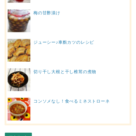
梅の甘酢漬け
ジューシー♪車麩カツのレシピ
切り干し大根と干し椎茸の煮物
コンソメなし！食べるミネストローネ