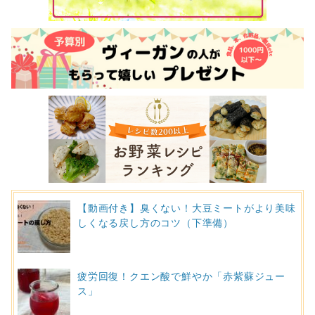
【動画付き】臭くない！大豆ミートがより美味
しくなる戻し方のコツ（下準備）
疲労回復！クエン酸で鮮やか「赤紫蘇ジュー
ス」