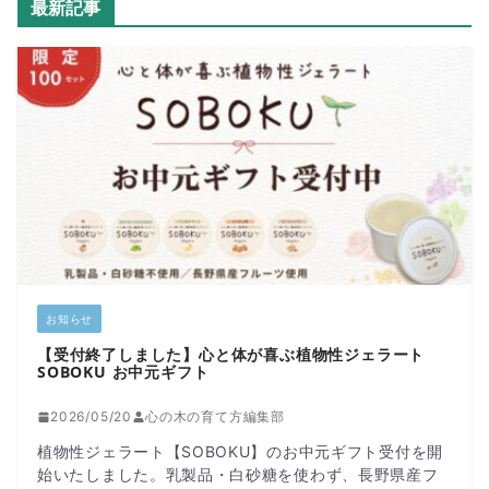
最新記事
お知らせ
【受付終了しました】心と体が喜ぶ植物性ジェラート
SOBOKU お中元ギフト
2026/05/20
心の木の育て方編集部
植物性ジェラート【SOBOKU】のお中元ギフト受付を開
始いたしました。乳製品・白砂糖を使わず、長野県産フ