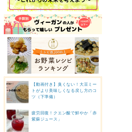
【動画付き】臭くない！大豆ミー
トがより美味しくなる戻し方のコ
ツ（下準備）
疲労回復！クエン酸で鮮やか「赤
紫蘇ジュース」