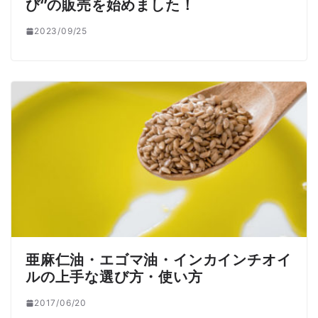
び‘’の販売を始めました！
2023/09/25
亜麻仁油・エゴマ油・インカインチオイ
ルの上手な選び方・使い方
2017/06/20