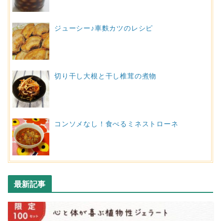
ジューシー♪車麩カツのレシピ
切り干し大根と干し椎茸の煮物
コンソメなし！食べるミネストローネ
最新記事