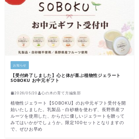
お知らせ
【受付終了しました】心と体が喜ぶ植物性ジェラート
SOBOKU お中元ギフト
2026/05/20
心の木の育て方編集部
植物性ジェラート【SOBOKU】のお中元ギフト受付を開
始いたしました。乳製品・白砂糖を使わず、長野県産フ
ルーツを使用した、からだに優しいジェラートを贈って
みてはいかがでしょうか。限定100セットとなりますの
で、ぜひお早め