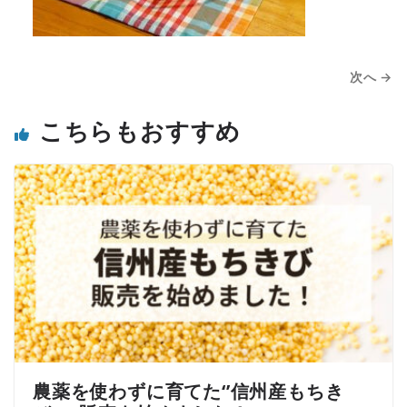
次へ →
こちらもおすすめ
農薬を使わずに育てた‘’信州産もちき