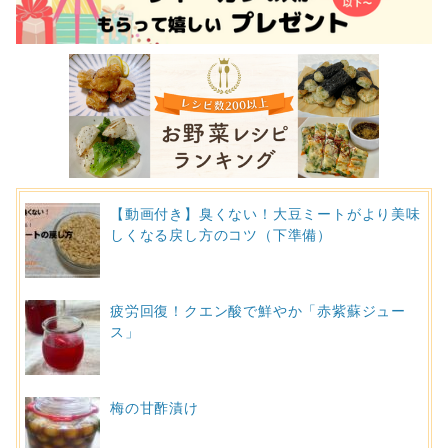
【動画付き】臭くない！大豆ミートがより美味
しくなる戻し方のコツ（下準備）
疲労回復！クエン酸で鮮やか「赤紫蘇ジュー
ス」
梅の甘酢漬け