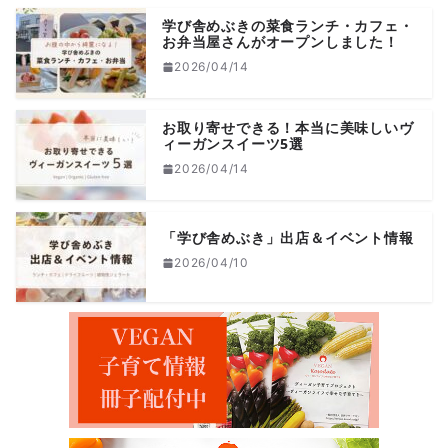
学び舎めぶきの菜食ランチ・カフェ・
お弁当屋さんがオープンしました！
2026/04/14
お取り寄せできる！本当に美味しいヴ
ィーガンスイーツ5選
2026/04/14
「学び舎めぶき」出店＆イベント情報
2026/04/10