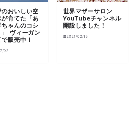
野のおいしい空
世界マザーサロン
水が育てた「あ
YouTubeチャンネル
母ちゃんのコシ
開設しました！
リ」 ヴィーガン
2021/02/15
てで販売中！
7/02