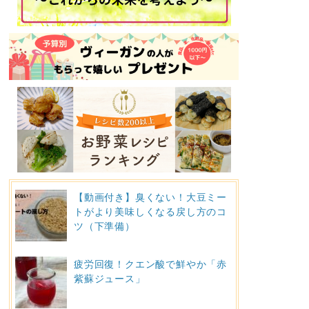
【動画付き】臭くない！大豆ミー
トがより美味しくなる戻し方のコ
ツ（下準備）
疲労回復！クエン酸で鮮やか「赤
紫蘇ジュース」