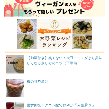
【動画付き】臭くない！大豆ミートがより美味
しくなる戻し方のコツ（下準備）
梅の甘酢漬け
疲労回復！クエン酸で鮮やか「赤紫蘇ジュー