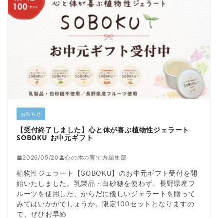
お知らせ
【受付終了しました】心と体が喜ぶ植物性ジェラート
SOBOKU お中元ギフト
2026/05/20
心の木の育て方編集部
植物性ジェラート【SOBOKU】のお中元ギフト受付を開
始いたしました。乳製品・白砂糖を使わず、長野県産フ
ルーツを使用した、からだに優しいジェラートを贈って
みてはいかがでしょうか。限定100セットとなりますの
で、ぜひお早め