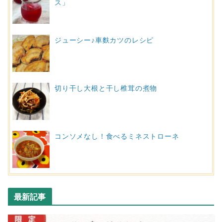
ス」
ジューシー♪車麩カツのレシピ
切り干し大根と干し椎茸の煮物
コンソメなし！食べるミネストローネ
最新記事