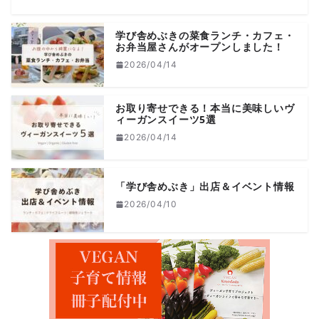
学び舎めぶきの菜食ランチ・カフェ・
お弁当屋さんがオープンしました！
2026/04/14
お取り寄せできる！本当に美味しいヴ
ィーガンスイーツ5選
2026/04/14
「学び舎めぶき」出店＆イベント情報
2026/04/10