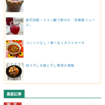
疲労回復！クエン酸で鮮やか「赤紫蘇ジュー
ス」
コンソメなし！食べるミネストローネ
切り干し大根と干し椎茸の煮物
最新記事