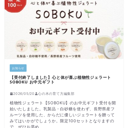
お知らせ
【受付終了しました】心と体が喜ぶ植物性ジェラート
SOBOKU お中元ギフト
2026/05/20
心の木の育て方編集部
植物性ジェラート【SOBOKU】のお中元ギフト受付を開
始いたしました。乳製品・白砂糖を使わず、長野県産フ
ルーツを使用した、からだに優しいジェラートを贈って
みてはいかがでしょうか。限定100セットとなりますの
で、ぜひお早め