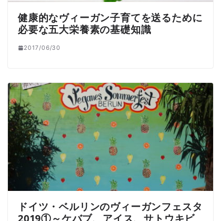
健康的なヴィーガン子育てを送るために
必要な五大栄養素の基礎知識
2017/06/30
ドイツ・ベルリンのヴィーガンフェスタ
2019①～ケバブ、アイス、サトウキビ