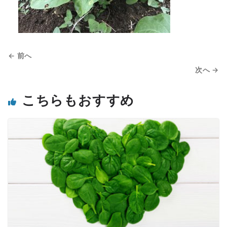
← 前へ
次へ →
こちらもおすすめ