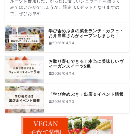
ルーツを使用した、からだに優しいジェラートを贈って
みてはいかがでしょうか。限定100セットとなりますの
で、ぜひお早め
学び舎めぶきの菜食ランチ・カフェ・
お弁当屋さんがオープンしました！
2026/04/14
お取り寄せできる！本当に美味しいヴ
ィーガンスイーツ5選
2026/04/14
「学び舎めぶき」出店＆イベント情報
2026/04/10