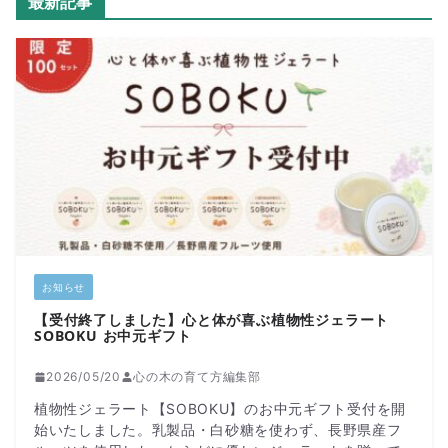
最新記事
お知らせ
【受付終了しました】心と体が喜ぶ植物性ジェラート
SOBOKU お中元ギフト
2026/05/20
心の木の育て方編集部
植物性ジェラート【SOBOKU】のお中元ギフト受付を開
始いたしました。乳製品・白砂糖を使わず、長野県産フ