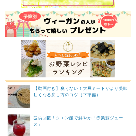
【動画付き】臭くない！大豆ミートがより美味
しくなる戻し方のコツ（下準備）
疲労回復！クエン酸で鮮やか「赤紫蘇ジュー
ス」