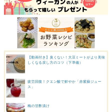
【動画付き】臭くない！大豆ミートがより美味
しくなる戻し方のコツ（下準備）
疲労回復！クエン酸で鮮やか「赤紫蘇ジュー
ス」
梅の甘酢漬け