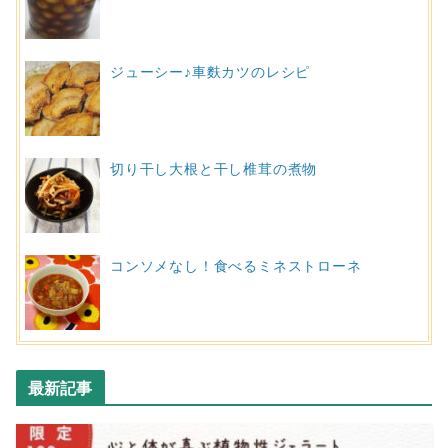
ジューシー♪車麩カツのレシピ
切り干し大根と干し椎茸の煮物
コンソメなし！食べるミネストローネ
最新記事