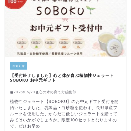
お知らせ
【受付終了しました】心と体が喜ぶ植物性ジェラート
SOBOKU お中元ギフト
2026/05/20
心の木の育て方編集部
植物性ジェラート【SOBOKU】のお中元ギフト受付を開
始いたしました。乳製品・白砂糖を使わず、長野県産フ
ルーツを使用した、からだに優しいジェラートを贈って
みてはいかがでしょうか。限定100セットとなりますの
で、ぜひお早め