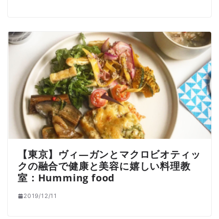
【東京】ヴィ―ガンとマクロビオティッ
クの融合で健康と美容に嬉しい料理教
室：Humming food
2019/12/11