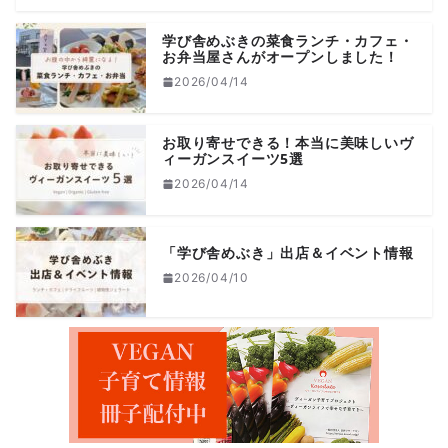
学び舎めぶきの菜食ランチ・カフェ・
お弁当屋さんがオープンしました！
2026/04/14
お取り寄せできる！本当に美味しいヴ
ィーガンスイーツ5選
2026/04/14
「学び舎めぶき」出店＆イベント情報
2026/04/10