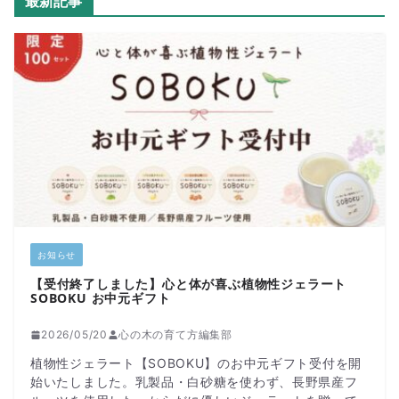
最新記事
お知らせ
【受付終了しました】心と体が喜ぶ植物性ジェラート
SOBOKU お中元ギフト
2026/05/20
心の木の育て方編集部
植物性ジェラート【SOBOKU】のお中元ギフト受付を開
始いたしました。乳製品・白砂糖を使わず、長野県産フ