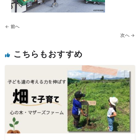
← 前へ
次へ →
こちらもおすすめ