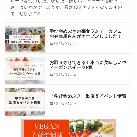
ルーツを使用した、からだに優しいジェラートを贈って
みてはいかがでしょうか。限定100セットとなりますの
で、ぜひお早め
学び舎めぶきの菜食ランチ・カフェ・
お弁当屋さんがオープンしました！
2026/04/14
お取り寄せできる！本当に美味しいヴ
ィーガンスイーツ5選
2026/04/14
「学び舎めぶき」出店＆イベント情報
2026/04/10