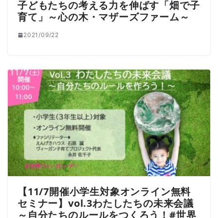
子どもたちの考える力を伸ばす「畑で子
育て」～心の木・マザーズファーム～
2021/09/22
【11/7開催小学生対象オンライン無料
セミナー】vol.3わたしたちの未来会議
～自分たちのルールをつくろう！#世界