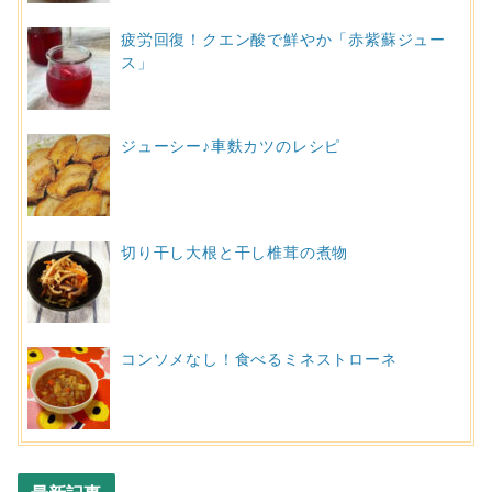
疲労回復！クエン酸で鮮やか「赤紫蘇ジュー
ス」
ジューシー♪車麩カツのレシピ
切り干し大根と干し椎茸の煮物
コンソメなし！食べるミネストローネ