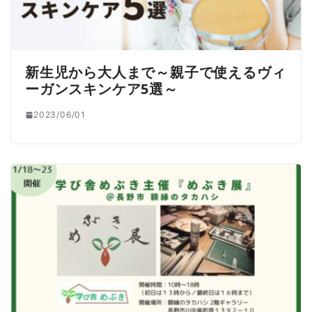
新生児から大人まで～親子で使えるヴィ
ーガンスキンケア5選～
2023/06/01