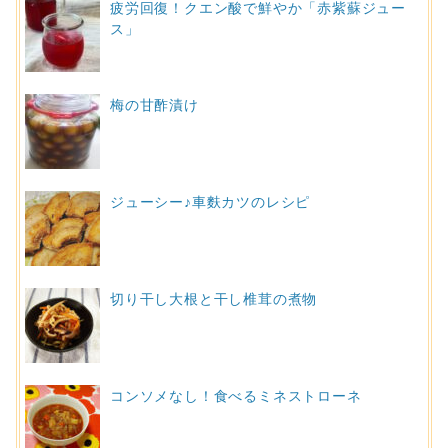
疲労回復！クエン酸で鮮やか「赤紫蘇ジュー
ス」
梅の甘酢漬け
ジューシー♪車麩カツのレシピ
切り干し大根と干し椎茸の煮物
コンソメなし！食べるミネストローネ