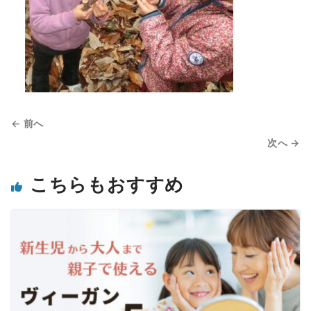
← 前へ
次へ →
こちらもおすすめ