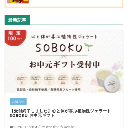
最新記事
お知らせ
【受付終了しました】心と体が喜ぶ植物性ジェラート
SOBOKU お中元ギフト
2026/05/20
心の木の育て方編集部