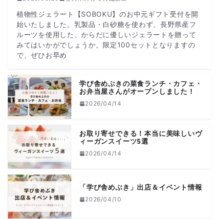
植物性ジェラート【SOBOKU】のお中元ギフト受付を開
始いたしました。乳製品・白砂糖を使わず、長野県産フ
ルーツを使用した、からだに優しいジェラートを贈って
みてはいかがでしょうか。限定100セットとなりますの
で、ぜひお早め
学び舎めぶきの菜食ランチ・カフェ・
お弁当屋さんがオープンしました！
2026/04/14
お取り寄せできる！本当に美味しいヴ
ィーガンスイーツ5選
2026/04/14
「学び舎めぶき」出店＆イベント情報
2026/04/10