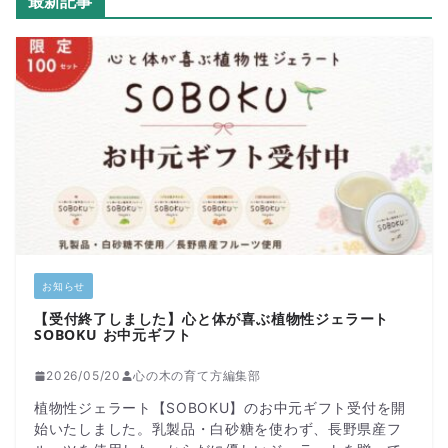
最新記事
お知らせ
【受付終了しました】心と体が喜ぶ植物性ジェラート
SOBOKU お中元ギフト
2026/05/20
心の木の育て方編集部
植物性ジェラート【SOBOKU】のお中元ギフト受付を開
始いたしました。乳製品・白砂糖を使わず、長野県産フ