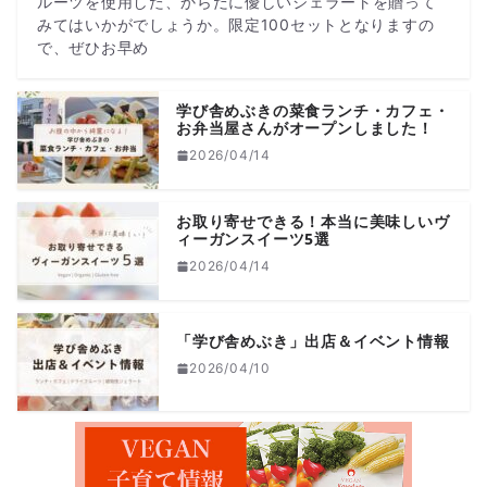
ルーツを使用した、からだに優しいジェラートを贈って
みてはいかがでしょうか。限定100セットとなりますの
で、ぜひお早め
学び舎めぶきの菜食ランチ・カフェ・
お弁当屋さんがオープンしました！
2026/04/14
お取り寄せできる！本当に美味しいヴ
ィーガンスイーツ5選
2026/04/14
「学び舎めぶき」出店＆イベント情報
2026/04/10