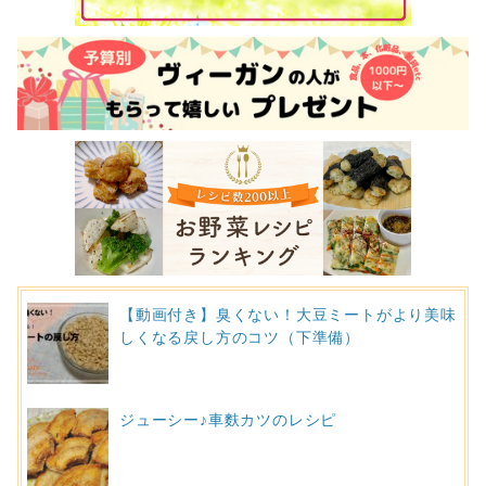
【動画付き】臭くない！大豆ミートがより美味
しくなる戻し方のコツ（下準備）
ジューシー♪車麩カツのレシピ