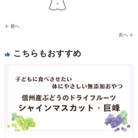
← 前へ
次へ →
こちらもおすすめ