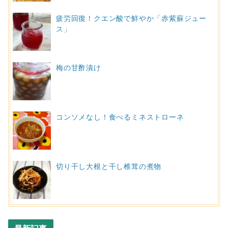
疲労回復！クエン酸で鮮やか「赤紫蘇ジュー
ス」
梅の甘酢漬け
コンソメなし！食べるミネストローネ
切り干し大根と干し椎茸の煮物