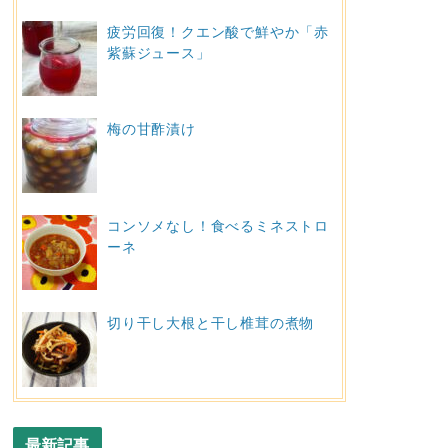
疲労回復！クエン酸で鮮やか「赤
紫蘇ジュース」
梅の甘酢漬け
コンソメなし！食べるミネストロ
ーネ
切り干し大根と干し椎茸の煮物
最新記事