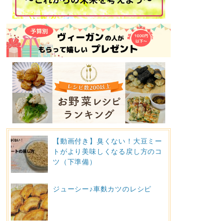
【動画付き】臭くない！大豆ミー
トがより美味しくなる戻し方のコ
ツ（下準備）
ジューシー♪車麩カツのレシピ