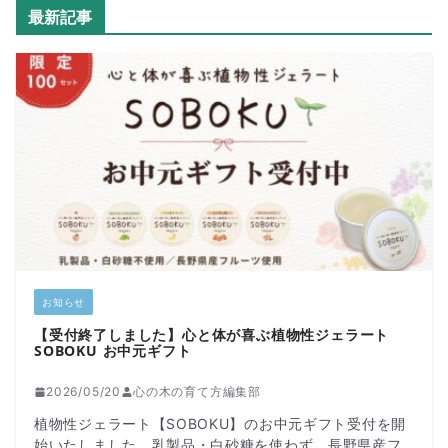
最新記事
お知らせ
【受付終了しました】心と体が喜ぶ植物性ジェラート
SOBOKU お中元ギフト
2026/05/20
心の木の育て方編集部
植物性ジェラート【SOBOKU】のお中元ギフト受付を開
始いたしました。乳製品・白砂糖を使わず、長野県産フ