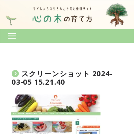
コ
ン
テ
ン
ツ
へ
ス
キ
ッ
プ
スクリーンショット 2024-
03-05 15.21.40