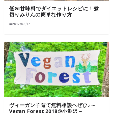
低GI甘味料でダイエットレシピに！煮
切りみりんの簡単な作り方
2017/08/17
ヴィーガン子育て無料相談へぜひ♪～
Vegan Forest 2018@小淵沢～