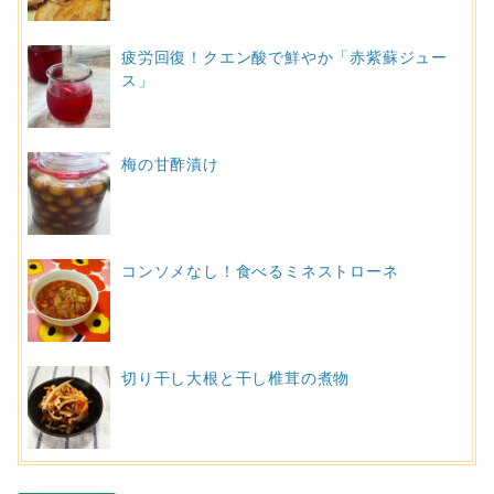
疲労回復！クエン酸で鮮やか「赤紫蘇ジュー
ス」
梅の甘酢漬け
コンソメなし！食べるミネストローネ
切り干し大根と干し椎茸の煮物