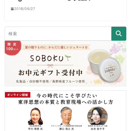
2018/06/27