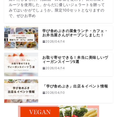
ルーツを使用した、からだに優しいジェラートを贈って
みてはいかがでしょうか。限定100セットとなりますの
で、ぜひお早め
学び舎めぶきの菜食ランチ・カフェ・
お弁当屋さんがオープンしました！
2026/04/14
お取り寄せできる！本当に美味しいヴ
ィーガンスイーツ5選
2026/04/14
「学び舎めぶき」出店＆イベント情報
2026/04/10