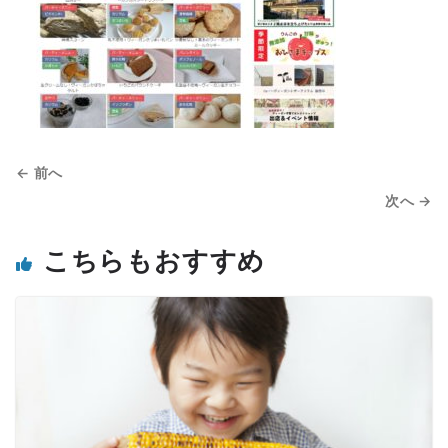
← 前へ
次へ →
こちらもおすすめ