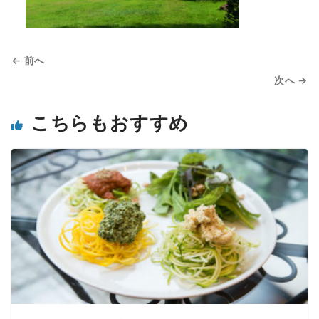
← 前へ
次へ →
こちらもおすすめ