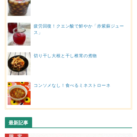
疲労回復！クエン酸で鮮やか「赤紫蘇ジュー
ス」
切り干し大根と干し椎茸の煮物
コンソメなし！食べるミネストローネ
最新記事