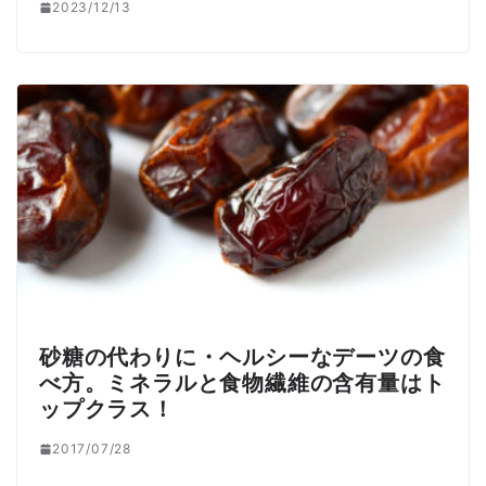
2023/12/13
砂糖の代わりに・ヘルシーなデーツの食
べ方。ミネラルと食物繊維の含有量はト
ップクラス！
2017/07/28