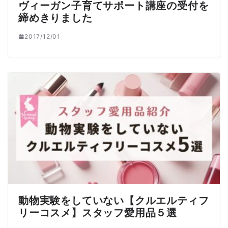
ヴィーガン子育てサポート講座の受付を
締めきりました
2017/12/01
動物実験をしていない【クルエルティフ
リーコスメ】スタッフ愛用品５選