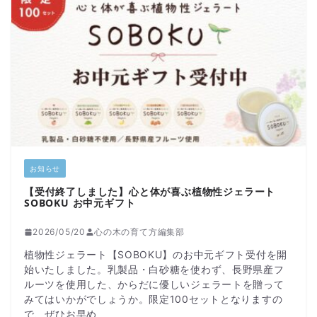
お知らせ
【受付終了しました】心と体が喜ぶ植物性ジェラート
SOBOKU お中元ギフト
2026/05/20
心の木の育て方編集部
植物性ジェラート【SOBOKU】のお中元ギフト受付を開
始いたしました。乳製品・白砂糖を使わず、長野県産フ
ルーツを使用した、からだに優しいジェラートを贈って
みてはいかがでしょうか。限定100セットとなりますの
で、ぜひお早め