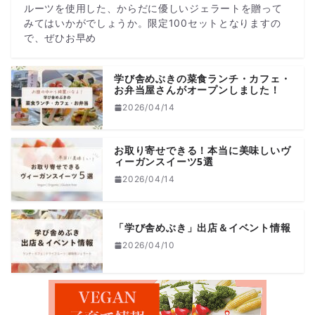
ルーツを使用した、からだに優しいジェラートを贈って
みてはいかがでしょうか。限定100セットとなりますの
で、ぜひお早め
学び舎めぶきの菜食ランチ・カフェ・
お弁当屋さんがオープンしました！
2026/04/14
お取り寄せできる！本当に美味しいヴ
ィーガンスイーツ5選
2026/04/14
「学び舎めぶき」出店＆イベント情報
2026/04/10