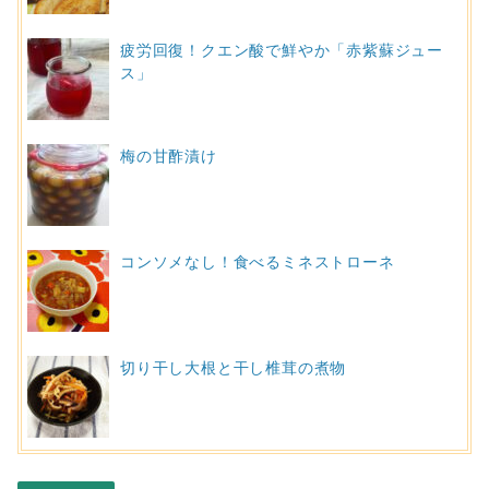
疲労回復！クエン酸で鮮やか「赤紫蘇ジュー
ス」
梅の甘酢漬け
コンソメなし！食べるミネストローネ
切り干し大根と干し椎茸の煮物