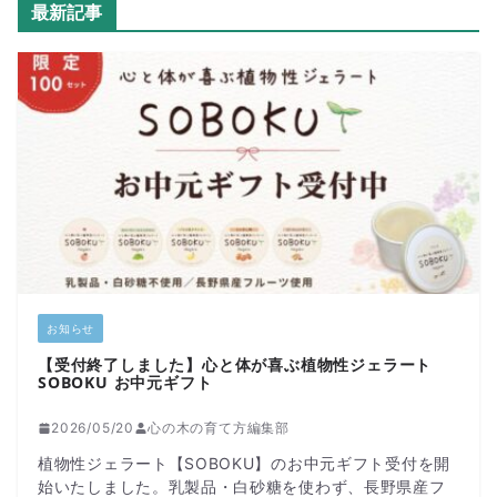
最新記事
お知らせ
【受付終了しました】心と体が喜ぶ植物性ジェラート
SOBOKU お中元ギフト
2026/05/20
心の木の育て方編集部
植物性ジェラート【SOBOKU】のお中元ギフト受付を開
始いたしました。乳製品・白砂糖を使わず、長野県産フ