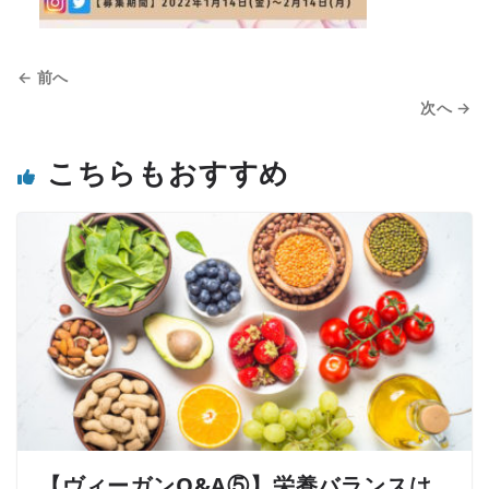
← 前へ
次へ →
こちらもおすすめ
【ヴィーガンQ&A⑤】栄養バランスは