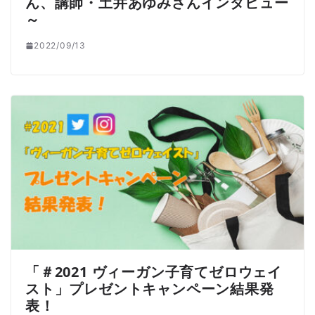
ん、講師・土井あゆみさんインタビュー
～
2022/09/13
「＃2021 ヴィーガン子育てゼロウェイ
スト」プレゼントキャンペーン結果発
表！