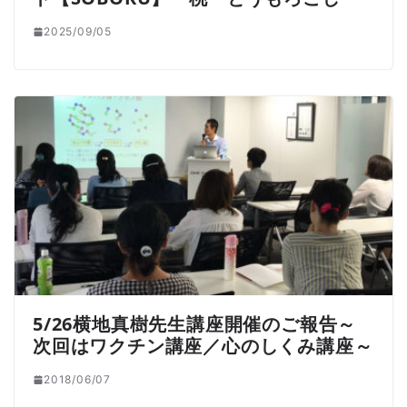
2025/09/05
5/26横地真樹先生講座開催のご報告～
次回はワクチン講座／心のしくみ講座～
2018/06/07