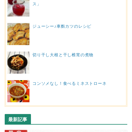
ス」
ジューシー♪車麩カツのレシピ
切り干し大根と干し椎茸の煮物
コンソメなし！食べるミネストローネ
最新記事