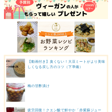
【動画付き】臭くない！大豆ミートがより美味
しくなる戻し方のコツ（下準備）
梅の甘酢漬け
疲労回復！クエン酸で鮮やか「赤紫蘇ジュー