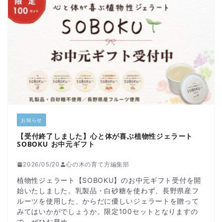
お知らせ
【受付終了しました】心と体が喜ぶ植物性ジェラート
SOBOKU お中元ギフト
2026/05/20
心の木の育て方編集部
植物性ジェラート【SOBOKU】のお中元ギフト受付を開
始いたしました。乳製品・白砂糖を使わず、長野県産フ
ルーツを使用した、からだに優しいジェラートを贈って
みてはいかがでしょうか。限定100セットとなりますの
で、ぜひお早め