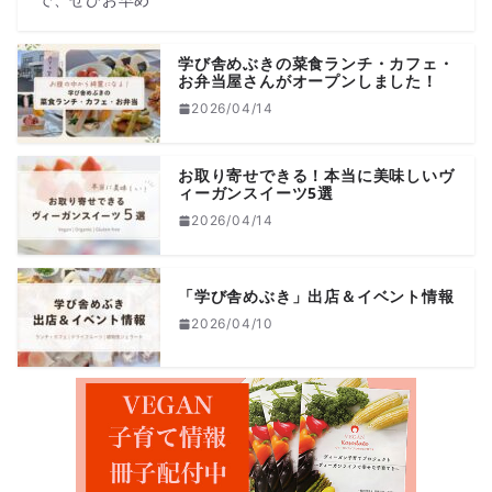
学び舎めぶきの菜食ランチ・カフェ・
お弁当屋さんがオープンしました！
2026/04/14
お取り寄せできる！本当に美味しいヴ
ィーガンスイーツ5選
2026/04/14
「学び舎めぶき」出店＆イベント情報
2026/04/10