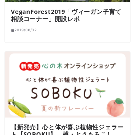
VeganForest2019「ヴィーガン子育て
相談コーナー」開設レポ
2019/08/02
【新発売】心と体が喜ぶ植物性ジェラー
ト【SOBOKU】 桃・とうもろこし