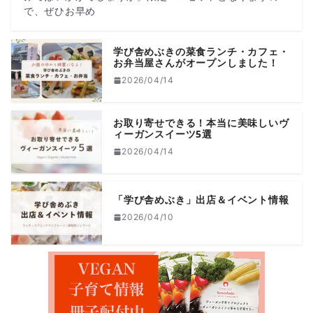
で、ぜひお早め
学び舎めぶきの菜食ランチ・カフェ・
お弁当屋さんがオープンしました！
2026/04/14
お取り寄せできる！本当に美味しいヴ
ィーガンスイーツ5選
2026/04/14
「学び舎めぶき」出店＆イベント情報
2026/04/10