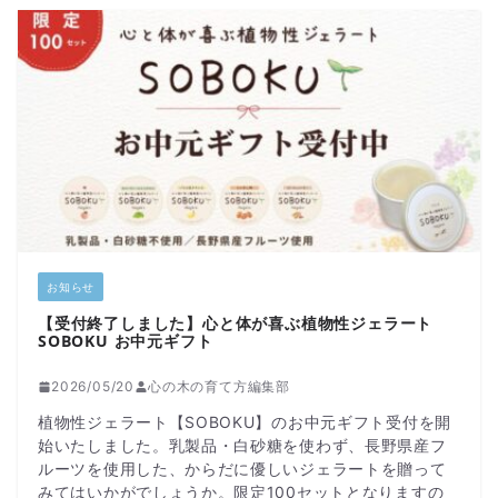
お知らせ
【受付終了しました】心と体が喜ぶ植物性ジェラート
SOBOKU お中元ギフト
2026/05/20
心の木の育て方編集部
植物性ジェラート【SOBOKU】のお中元ギフト受付を開
始いたしました。乳製品・白砂糖を使わず、長野県産フ
ルーツを使用した、からだに優しいジェラートを贈って
みてはいかがでしょうか。限定100セットとなりますの