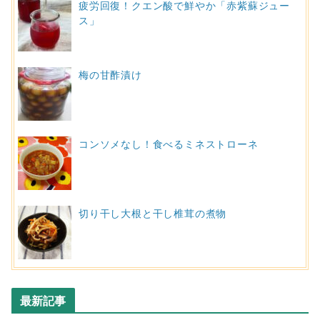
疲労回復！クエン酸で鮮やか「赤紫蘇ジュー
ス」
梅の甘酢漬け
コンソメなし！食べるミネストローネ
切り干し大根と干し椎茸の煮物
最新記事