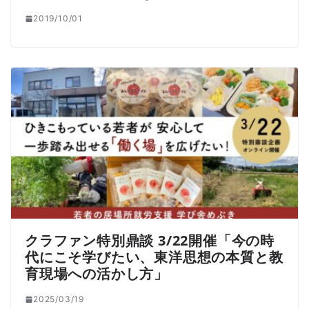
2019/10/01
クラファン特別鼎談 3/22開催「今の時
代にこそ学びたい、東洋思想の本質と教
育現場への活かし方」
2025/03/19