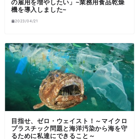
の雇用を増やしたい」~業務用食品乾燥
機を導入しました~
2023/04/21
目指せ、ゼロ・ウェイスト！～マイクロ
プラスチック問題と海洋汚染から海を守
るために私達にできること～