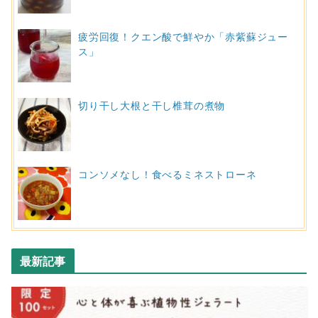
疲労回復！クエン酸で鮮やか「赤紫蘇ジュー
ス」
切り干し大根と干し椎茸の煮物
コンソメなし！食べるミネストローネ
最新記事