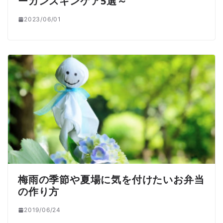
ーガンスキンケア5選～
2023/06/01
梅雨の季節や夏場に気を付けたいお弁当
の作り方
2019/06/24