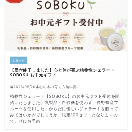
お知らせ
【受付終了しました】心と体が喜ぶ植物性ジェラート
SOBOKU お中元ギフト
2026/05/20
心の木の育て方編集部
植物性ジェラート【SOBOKU】のお中元ギフト受付を開
始いたしました。乳製品・白砂糖を使わず、長野県産フ
ルーツを使用した、からだに優しいジェラートを贈って
みてはいかがでしょうか。限定100セットとなりますの
で、ぜひお早め