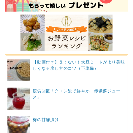
【動画付き】臭くない！大豆ミートがより美味
しくなる戻し方のコツ（下準備）
疲労回復！クエン酸で鮮やか「赤紫蘇ジュー
ス」
梅の甘酢漬け