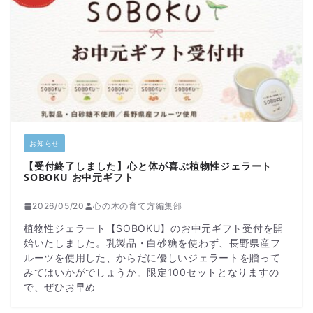
お知らせ
【受付終了しました】心と体が喜ぶ植物性ジェラート
SOBOKU お中元ギフト
2026/05/20
心の木の育て方編集部
植物性ジェラート【SOBOKU】のお中元ギフト受付を開
始いたしました。乳製品・白砂糖を使わず、長野県産フ
ルーツを使用した、からだに優しいジェラートを贈って
みてはいかがでしょうか。限定100セットとなりますの
で、ぜひお早め