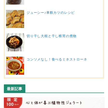
ジューシー♪車麩カツのレシピ
切り干し大根と干し椎茸の煮物
コンソメなし！食べるミネストローネ
最新記事