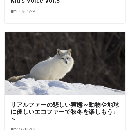
Kid’s Voice Vol.5
2018/01/29
リアルファーの悲しい実態～動物や地球
に優しいエコファーで秋冬を楽しもう♪
～
2017/10/25