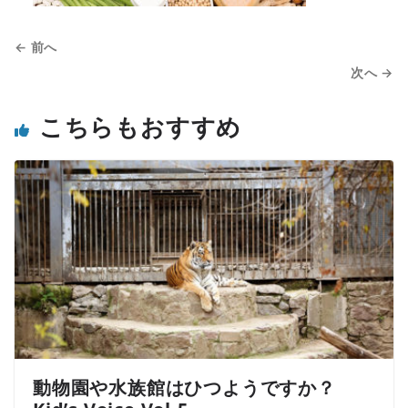
← 前へ
次へ →
こちらもおすすめ
動物園や水族館はひつようですか？