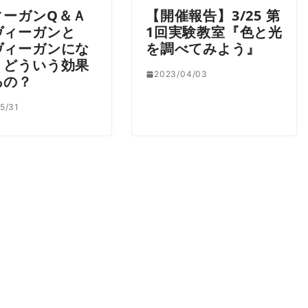
ィーガンQ＆Ａ
【開催報告】3/25 第
ヴィーガンと
1回実験教室『色と光
ヴィーガンにな
を調べてみよう』
、どういう効果
2023/04/03
るの？
5/31