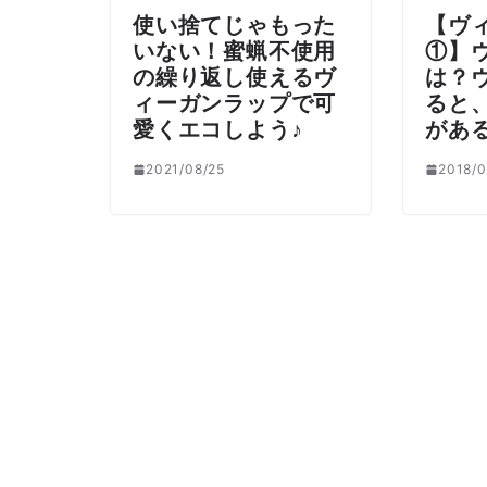
使い捨てじゃもった
【ヴ
いない！蜜蝋不使用
①】
の繰り返し使えるヴ
は？
ィーガンラップで可
ると
愛くエコしよう♪
があ
2021/08/25
2018/0