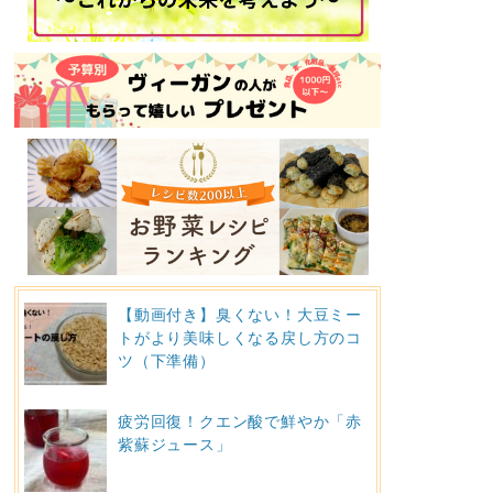
【動画付き】臭くない！大豆ミー
トがより美味しくなる戻し方のコ
ツ（下準備）
疲労回復！クエン酸で鮮やか「赤
紫蘇ジュース」