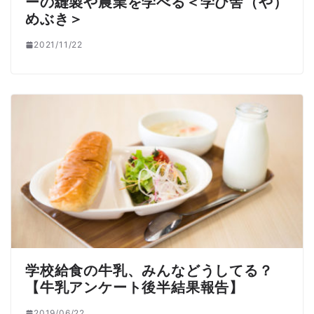
ーの縫製や農業を学べる＜学び舎（や）
めぶき＞
2021/11/22
学校給食の牛乳、みんなどうしてる？
【牛乳アンケート後半結果報告】
2019/06/22