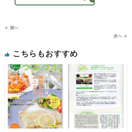
← 前へ
次へ →
こちらもおすすめ