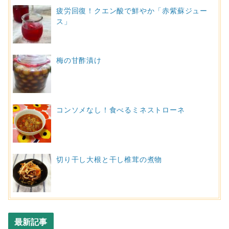
疲労回復！クエン酸で鮮やか「赤紫蘇ジュー
ス」
梅の甘酢漬け
コンソメなし！食べるミネストローネ
切り干し大根と干し椎茸の煮物
最新記事