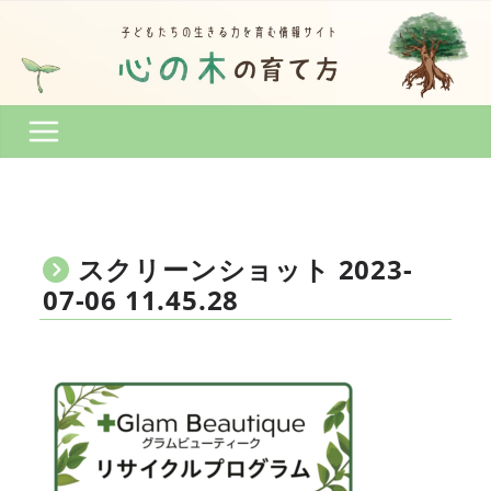
コ
ン
テ
ン
ツ
へ
ス
キ
ッ
プ
スクリーンショット 2023-
07-06 11.45.28