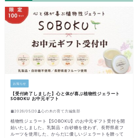
お知らせ
【受付終了しました】心と体が喜ぶ植物性ジェラート
SOBOKU お中元ギフト
2026/05/20
心の木の育て方編集部
植物性ジェラート【SOBOKU】のお中元ギフト受付を開
始いたしました。乳製品・白砂糖を使わず、長野県産フ
ルーツを使用した、からだに優しいジェラートを贈って