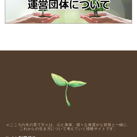
≪こころの木の育て方≫は、心と身体、様々な角度から皆様と一緒に、
これからの生き方について考えていく情報サイトです。