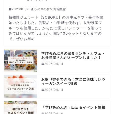
2026/05/20
心の木の育て方編集部
植物性ジェラート【SOBOKU】のお中元ギフト受付を開
始いたしました。乳製品・白砂糖を使わず、長野県産フ
ルーツを使用した、からだに優しいジェラートを贈って
みてはいかがでしょうか。限定100セットとなりますの
で、ぜひお早め
学び舎めぶきの菜食ランチ・カフェ・
お弁当屋さんがオープンしました！
2026/04/14
お取り寄せできる！本当に美味しいヴ
ィーガンスイーツ5選
2026/04/14
「学び舎めぶき」出店＆イベント情報
2026/04/10