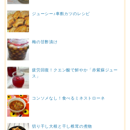
ジューシー♪車麩カツのレシピ
梅の甘酢漬け
疲労回復！クエン酸で鮮やか「赤紫蘇ジュー
ス」
コンソメなし！食べるミネストローネ
切り干し大根と干し椎茸の煮物