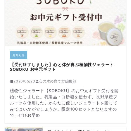
お知らせ
【受付終了しました】心と体が喜ぶ植物性ジェラート
SOBOKU お中元ギフト
2026/05/20
心の木の育て方編集部
植物性ジェラート【SOBOKU】のお中元ギフト受付を開
始いたしました。乳製品・白砂糖を使わず、長野県産フ
ルーツを使用した、からだに優しいジェラートを贈って
みてはいかがでしょうか。限定100セットとなりますの
で、ぜひお早め