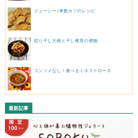
ジューシー♪車麩カツのレシピ
切り干し大根と干し椎茸の煮物
コンソメなし！食べるミネストローネ
最新記事