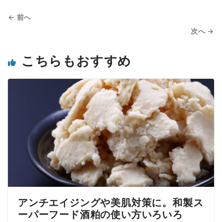
← 前へ
次へ →
こちらもおすすめ
アンチエイジングや美肌対策に。和製ス
ーパーフード酒粕の使い方いろいろ