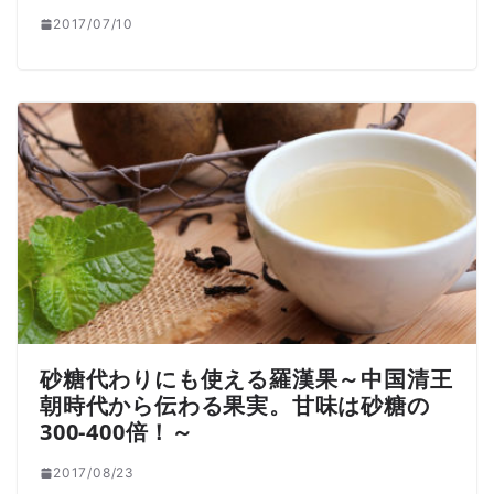
2017/07/10
砂糖代わりにも使える羅漢果～中国清王
朝時代から伝わる果実。甘味は砂糖の
300-400倍！～
2017/08/23