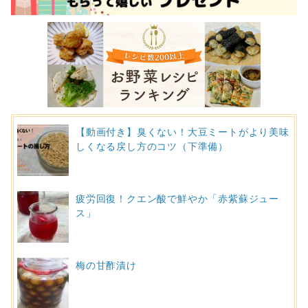
【動画付き】臭くない！大豆ミートがより美味
しくなる戻し方のコツ（下準備）
疲労回復！クエン酸で鮮やか「赤紫蘇ジュー
ス」
梅の甘酢漬け