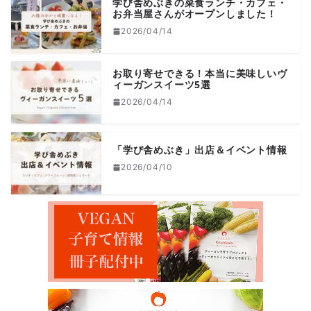
学び舎めぶきの菜食ランチ・カフェ・
お弁当屋さんがオープンしました！
2026/04/14
お取り寄せできる！本当に美味しいヴ
ィーガンスイーツ5選
2026/04/14
「学び舎めぶき」出店＆イベント情報
2026/04/10