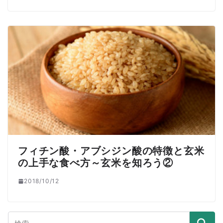
フィチン酸・アブシジン酸の特徴と玄米
の上手な食べ方～玄米を知ろう②
2018/10/12