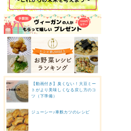
【動画付き】臭くない！大豆ミー
トがより美味しくなる戻し方のコ
ツ（下準備）
ジューシー♪車麩カツのレシピ