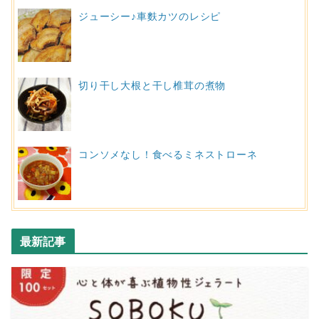
ジューシー♪車麩カツのレシピ
切り干し大根と干し椎茸の煮物
コンソメなし！食べるミネストローネ
最新記事