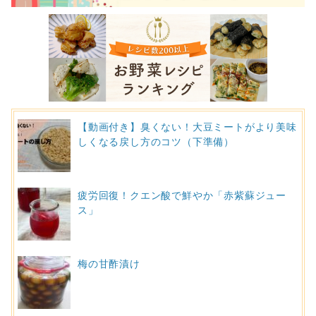
【動画付き】臭くない！大豆ミートがより美味
しくなる戻し方のコツ（下準備）
疲労回復！クエン酸で鮮やか「赤紫蘇ジュー
ス」
梅の甘酢漬け