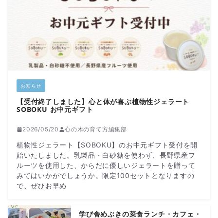
お知らせ
【受付終了しました】心と体が喜ぶ植物性ジェラート
SOBOKU お中元ギフト
2026/05/20
心の木の育て方編集部
植物性ジェラート【SOBOKU】のお中元ギフト受付を開
始いたしました。乳製品・白砂糖を使わず、長野県産フ
ルーツを使用した、からだに優しいジェラートを贈って
みてはいかがでしょうか。限定100セットとなりますの
で、ぜひお早め
学び舎めぶきの菜食ランチ・カフェ・