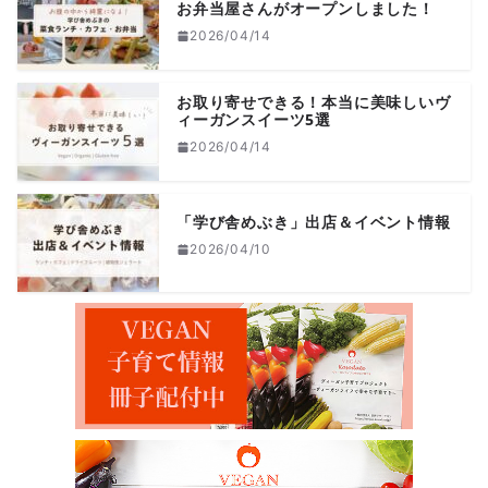
お弁当屋さんがオープンしました！
2026/04/14
お取り寄せできる！本当に美味しいヴ
ィーガンスイーツ5選
2026/04/14
「学び舎めぶき」出店＆イベント情報
2026/04/10