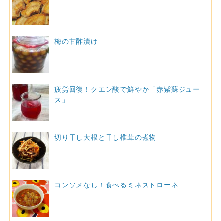
梅の甘酢漬け
疲労回復！クエン酸で鮮やか「赤紫蘇ジュー
ス」
切り干し大根と干し椎茸の煮物
コンソメなし！食べるミネストローネ