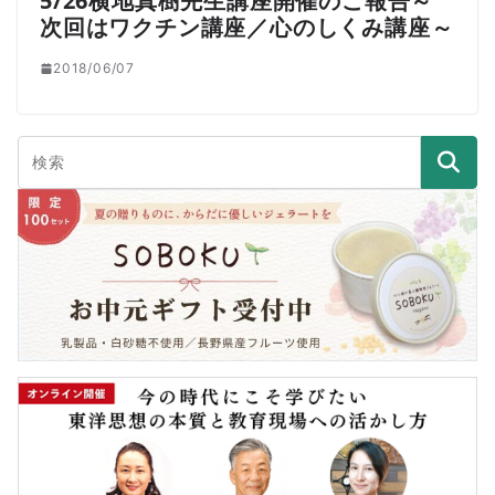
5/26横地真樹先生講座開催のご報告～
次回はワクチン講座／心のしくみ講座～
2018/06/07