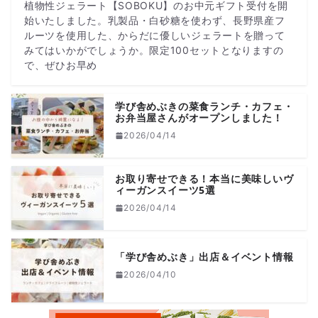
植物性ジェラート【SOBOKU】のお中元ギフト受付を開
始いたしました。乳製品・白砂糖を使わず、長野県産フ
ルーツを使用した、からだに優しいジェラートを贈って
みてはいかがでしょうか。限定100セットとなりますの
で、ぜひお早め
学び舎めぶきの菜食ランチ・カフェ・
お弁当屋さんがオープンしました！
2026/04/14
お取り寄せできる！本当に美味しいヴ
ィーガンスイーツ5選
2026/04/14
「学び舎めぶき」出店＆イベント情報
2026/04/10