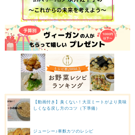
【動画付き】臭くない！大豆ミートがより美味
しくなる戻し方のコツ（下準備）
ジューシー♪車麩カツのレシピ