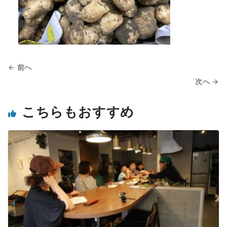
← 前へ
次へ →
こちらもおすすめ