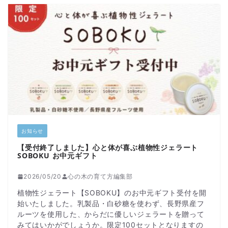
お知らせ
【受付終了しました】心と体が喜ぶ植物性ジェラート
SOBOKU お中元ギフト
2026/05/20
心の木の育て方編集部
植物性ジェラート【SOBOKU】のお中元ギフト受付を開
始いたしました。乳製品・白砂糖を使わず、長野県産フ
ルーツを使用した、からだに優しいジェラートを贈って
みてはいかがでしょうか。限定100セットとなりますの