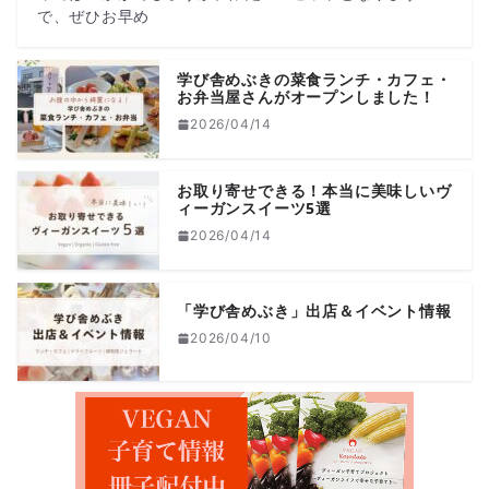
で、ぜひお早め
学び舎めぶきの菜食ランチ・カフェ・
お弁当屋さんがオープンしました！
2026/04/14
お取り寄せできる！本当に美味しいヴ
ィーガンスイーツ5選
2026/04/14
「学び舎めぶき」出店＆イベント情報
2026/04/10