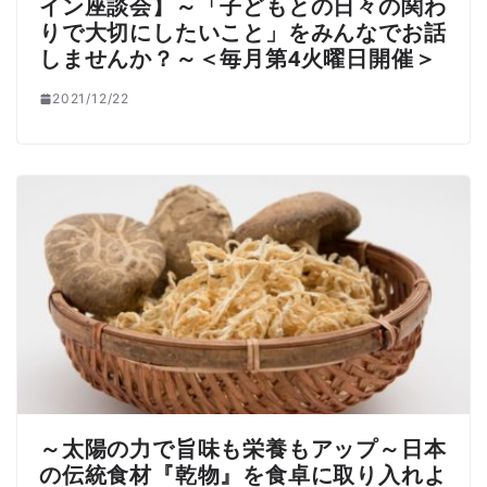
イン座談会】～「子どもとの日々の関わ
りで大切にしたいこと」をみんなでお話
しませんか？～＜毎月第4火曜日開催＞
2021/12/22
～太陽の力で旨味も栄養もアップ～日本
の伝統食材『乾物』を食卓に取り入れよ