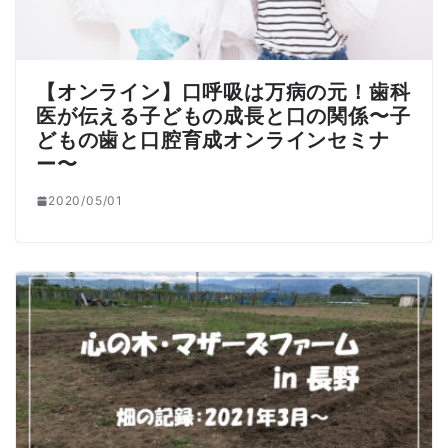
【オンライン】口呼吸は万病の元！歯科
医が伝える子どもの成長と口の関係〜子
どもの歯と口腔育成オンラインセミナ
ー〜
2020/05/01