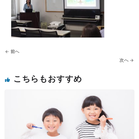
← 前へ
次へ →
こちらもおすすめ