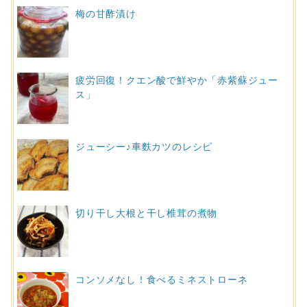
梅の甘酢漬け
疲労回復！クエン酸で鮮やか「赤紫蘇ジュー
ス」
ジューシー♪車麩カツのレシピ
切り干し大根と干し椎茸の煮物
コンソメなし！食べるミネストローネ