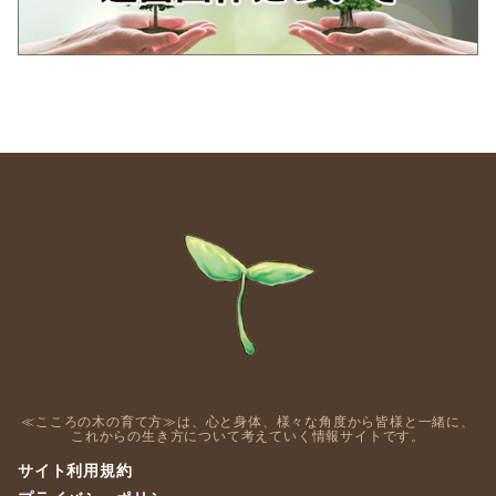
≪こころの木の育て方≫は、心と身体、様々な角度から皆様と一緒に、
これからの生き方について考えていく情報サイトです。
サイト利用規約