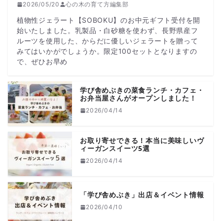
2026/05/20
心の木の育て方編集部
植物性ジェラート【SOBOKU】のお中元ギフト受付を開
始いたしました。乳製品・白砂糖を使わず、長野県産フ
ルーツを使用した、からだに優しいジェラートを贈って
みてはいかがでしょうか。限定100セットとなりますの
で、ぜひお早め
学び舎めぶきの菜食ランチ・カフェ・
お弁当屋さんがオープンしました！
2026/04/14
お取り寄せできる！本当に美味しいヴ
ィーガンスイーツ5選
2026/04/14
「学び舎めぶき」出店＆イベント情報
2026/04/10