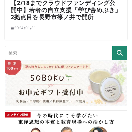
【2/18までクラウドファンディング公
開中】若者の自立支援「学び舎めぶき」
2拠点目を長野市篠ノ井で開所
2024/01/31